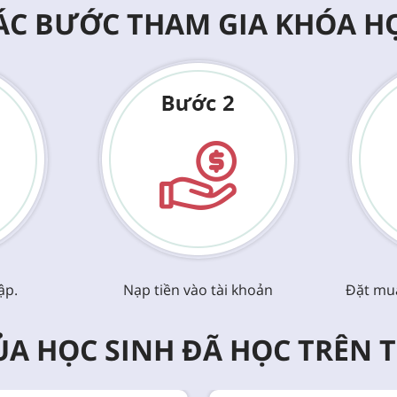
ÁC BƯỚC THAM GIA KHÓA H
ập.
Nạp tiền vào tài khoản
Đặt mu
A HỌC SINH ĐÃ HỌC TRÊN 