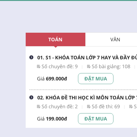
TOÁN
VĂN
01. S1 - KHÓA TOÁN LỚP 7 HAY VÀ ĐẦY Đ
Số chuyên đề: 9
Số bài giảng: 108
Giá
699.000đ
ĐẶT MUA
02. KHÓA ĐỀ THI HỌC KÌ MÔN TOÁN LỚP 7 
Số chuyên đề: 2
Số đề thi: 69
S
Giá
199.000đ
ĐẶT MUA