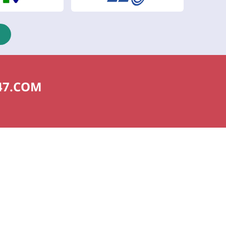
47.COM