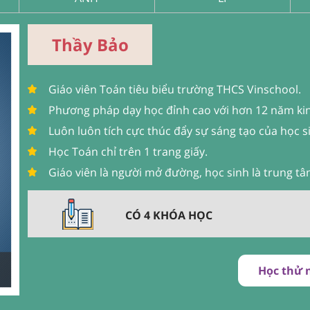
Thầy Bảo
Giáo viên Toán tiêu biểu trường THCS Vinschool.
Phương pháp dạy học đỉnh cao với hơn 12 năm ki
Luôn luôn tích cực thúc đẩy sự sáng tạo của học s
Học Toán chỉ trên 1 trang giấy.
Giáo viên là người mở đường, học sinh là trung tâ
CÓ 4 KHÓA HỌC
Học thử 