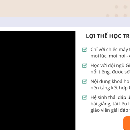
LỢI THẾ HỌC T
Chỉ với chiếc máy 
mọi lúc, mọi nơi -
Học với đội ngũ Gi
nổi tiếng, được s
Nội dung khoá họ
nền tảng kết hợp 
Hệ sinh thái đáp 
bài giảng, tài liệu
giáo viên giải đáp