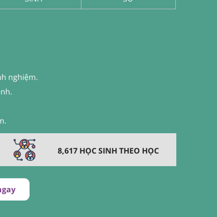
nh nghiệm.
inh.
m.
8,617 HỌC SINH THEO HỌC
ngay