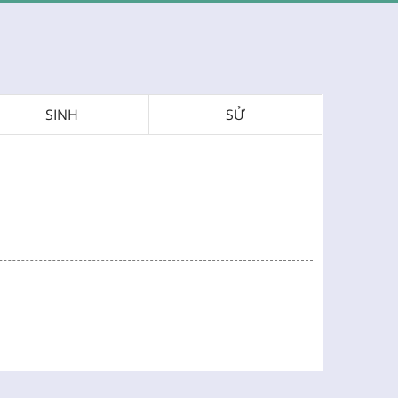
SINH
SỬ