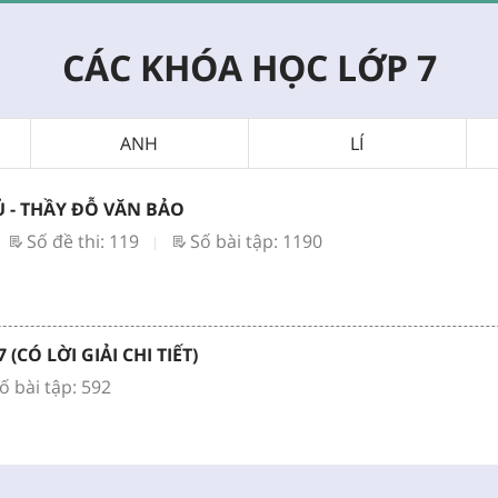
CÁC KHÓA HỌC LỚP 7
ANH
LÍ
Ủ - THẦY ĐỖ VĂN BẢO
Số đề thi: 119
Số bài tập: 1190
(CÓ LỜI GIẢI CHI TIẾT)
ố bài tập: 592