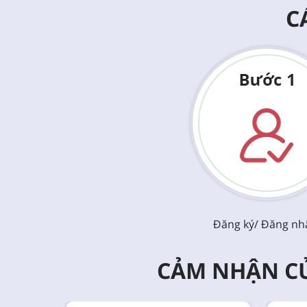
C
Đăng ký/ Đăng nh
CẢM NHẬN CỦ