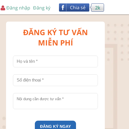
Chia sẻ
Đăng nhập
Đăng ký
2k
ĐĂNG KÝ TƯ VẤN
MIỄN PHÍ
ĐĂNG KÝ NGAY