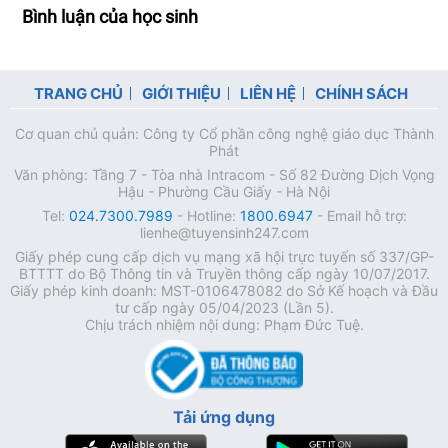
Bình luận của học sinh
TRANG CHỦ
GIỚI THIỆU
LIÊN HỆ
CHÍNH SÁCH
Cơ quan chủ quản: Công ty Cổ phần công nghệ giáo dục Thành
Phát
Văn phòng: Tầng 7 - Tòa nhà Intracom - Số 82 Đường Dịch Vọng
Hậu - Phường Cầu Giấy - Hà Nội
Tel:
024.7300.7989
- Hotline:
1800.6947
- Email hỗ trợ:
lienhe@tuyensinh247.com
Giấy phép cung cấp dịch vụ mạng xã hội trực tuyến số 337/GP-
BTTTT do Bộ Thông tin và Truyền thông cấp ngày 10/07/2017.
Giấy phép kinh doanh: MST-0106478082 do Sở Kế hoạch và Đầu
tư cấp ngày 05/04/2023 (Lần 5).
Chịu trách nhiệm nội dung: Phạm Đức Tuệ.
Tải ứng dụng