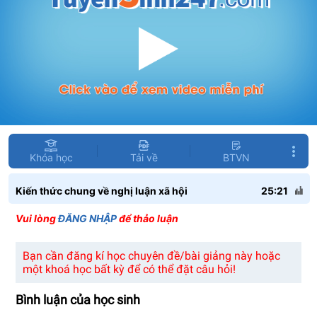
Khóa học
Tải về
BTVN
Kiến thức chung về nghị luận xã hội
25:21
Vui lòng
ĐĂNG NHẬP
để thảo luận
Bạn cần đăng kí học chuyên đề/bài giảng này hoặc
một khoá học bất kỳ để có thể đặt câu hỏi!
Bình luận của học sinh