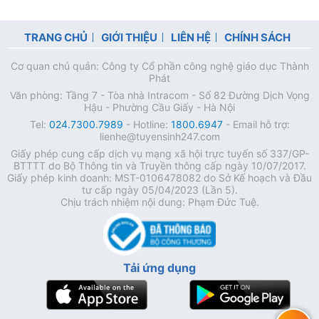
TRANG CHỦ
GIỚI THIỆU
LIÊN HỆ
CHÍNH SÁCH
Cơ quan chủ quản: Công ty Cổ phần công nghệ giáo dục Thành
Phát
Văn phòng: Tầng 7 - Tòa nhà Intracom - Số 82 Đường Dịch Vọng
Hậu - Phường Cầu Giấy - Hà Nội
Tel:
024.7300.7989
- Hotline:
1800.6947
- Email hỗ trợ:
lienhe@tuyensinh247.com
Giấy phép cung cấp dịch vụ mạng xã hội trực tuyến số 337/GP-
BTTTT do Bộ Thông tin và Truyền thông cấp ngày 10/07/2017.
Giấy phép kinh doanh: MST-0106478082 do Sở Kế hoạch và Đầu
tư cấp ngày 05/04/2023 (Lần 5).
Chịu trách nhiệm nội dung: Phạm Đức Tuệ.
Tải ứng dụng