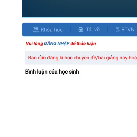
Tải về
BTVN
Khóa học
Vui lòng
ĐĂNG NHẬP
để thảo luận
Bạn cần đăng kí học chuyên đề/bài giảng này hoặc
Bình luận của học sinh