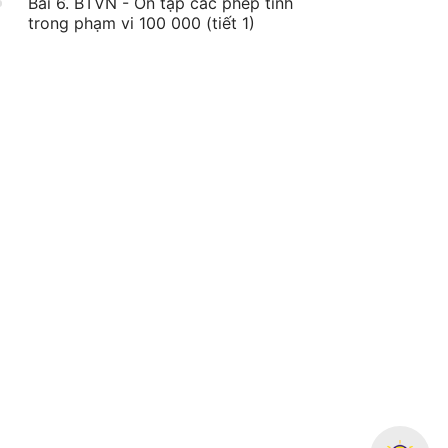
Bài 6. BTVN - Ôn tập các phép tính
trong phạm vi 100 000 (tiết 1)
Bài 7. Ôn tập các phép tính trong
20:58
phạm vi 100 000 (tiết 2)
Bài 8. BTVN - Ôn tập các phép tính
trong phạm vi 100 000 (tiết 2)
Bài 9. Ôn tập các phép tính trong
15:49
phạm vi 100 000 (tiết 3)
Bài 10. BTVN - Ôn tập các phép tính
trong phạm vi 100 000 (tiết 3)
Bài 11. Số chẵn, số lẻ (tiết 1)
14:40
Bài 12. BTVN - Số chẵn, số lẻ (tiết 1)
Bài 13. Số chẵn, số lẻ (tiết 2)
20:21