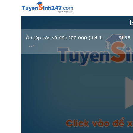
Ôn tập các số đến 100 000 (tiết 1)
31:56