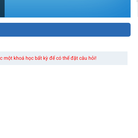
 một khoá học bất kỳ để có thể đặt câu hỏi!