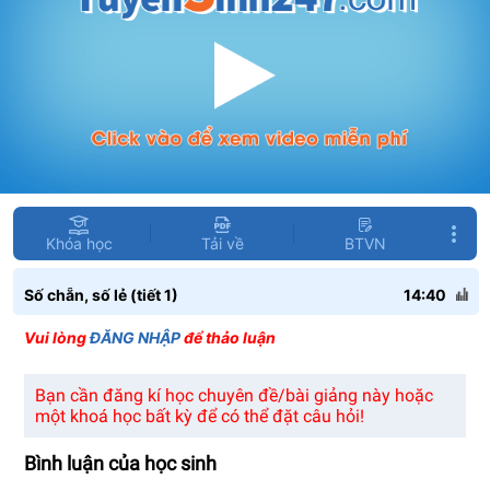
Khóa học
Tải về
BTVN
Số chẵn, số lẻ (tiết 1)
14:40
Vui lòng
ĐĂNG NHẬP
để thảo luận
Bạn cần đăng kí học chuyên đề/bài giảng này hoặc
một khoá học bất kỳ để có thể đặt câu hỏi!
Bình luận của học sinh