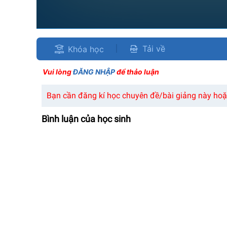
Tải về
Khóa học
Vui lòng
ĐĂNG NHẬP
để thảo luận
Bạn cần đăng kí học chuyên đề/bài giảng này hoặc
Bình luận của học sinh