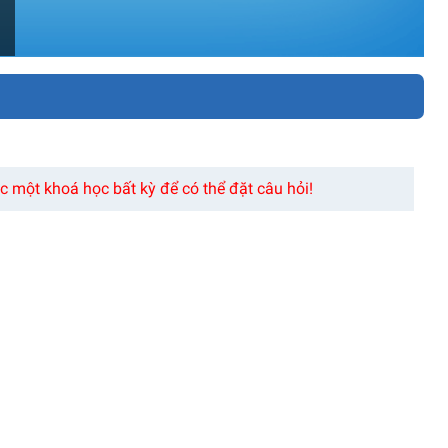
 một khoá học bất kỳ để có thể đặt câu hỏi!