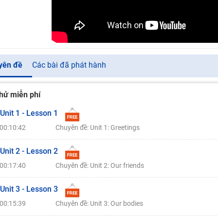
yên đề
Các bài đã phát hành
hử miễn phí
 Unit 1 - Lesson 1
00:10:42
Chuyên đề: Unit 1: Greetings
 Unit 2 - Lesson 2
00:17:40
Chuyên đề: Unit 2: Our friends
 Unit 3 - Lesson 3
00:15:39
Chuyên đề: Unit 3: Our bodies