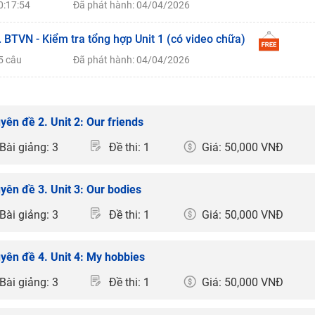
0:17:54
Đã phát hành: 04/04/2026
. BTVN - Kiểm tra tổng hợp Unit 1 (có video chữa)
5 câu
Đã phát hành: 04/04/2026
yên đề 2. Unit 2: Our friends
Bài giảng: 3
Đề thi: 1
Giá: 50,000 VNĐ
yên đề 3. Unit 3: Our bodies
Bài giảng: 3
Đề thi: 1
Giá: 50,000 VNĐ
yên đề 4. Unit 4: My hobbies
Bài giảng: 3
Đề thi: 1
Giá: 50,000 VNĐ