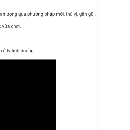
n trọng qua phương pháp mới, thú vị, gần gũi.
 vừa chơi.
 xử lý tình huống.