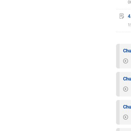
0
4
1
Chu
Chu
Chu