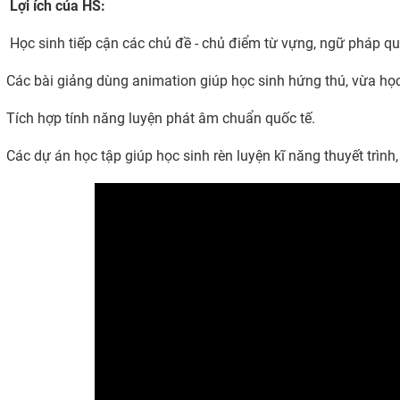
Lợi ích của HS:
Học sinh tiếp cận các chủ đề - chủ điểm từ vựng, ngữ pháp qua
Các bài giảng dùng animation giúp học sinh hứng thú, vừa học
Tích hợp tính năng luyện phát âm chuẩn quốc tế.
Các dự án học tập giúp học sinh rèn luyện kĩ năng thuyết trình,