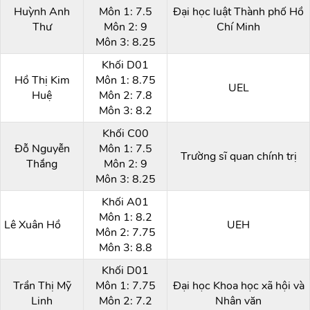
Huỳnh Anh
Môn 1: 7.5
Đại học luật Thành phố Hồ
Thư
Môn 2: 9
Chí Minh
Môn 3: 8.25
Khối D01
Hồ Thị Kim
Môn 1: 8.75
UEL
Huệ
Môn 2: 7.8
Môn 3: 8.2
Khối C00
Đỗ Nguyễn
Môn 1: 7.5
Trường sĩ quan chính trị
Thắng
Môn 2: 9
Môn 3: 8.25
Khối A01
Môn 1: 8.2
Lê Xuân Hồ
UEH
Môn 2: 7.75
Môn 3: 8.8
Khối D01
Trần Thị Mỹ
Môn 1: 7.75
Đại học Khoa học xã hội và
Linh
Môn 2: 7.2
Nhân văn