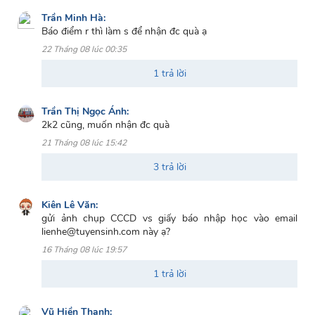
Trần Minh Hà:
Báo điểm r thì làm s để nhận đc quà ạ
22 Tháng 08 lúc 00:35
1 trả lời
Trần Thị Ngọc Ánh:
2k2 cũng, muốn nhận đc quà
21 Tháng 08 lúc 15:42
3 trả lời
Kiên Lê Văn:
gửi ảnh chụp CCCD vs giấy báo nhập học vào email
lienhe@tuyensinh.com này ạ?
16 Tháng 08 lúc 19:57
1 trả lời
Vũ Hiền Thanh: