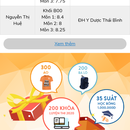
Môn 3: 7.75
Khối B00
Nguyễn Thị
Môn 1: 8.4
ĐH Y Dược Thái Bình
Huệ
Môn 2: 8
Môn 3: 8.25
Xem thêm