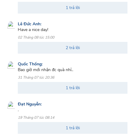
1 trả lời
Lê Đức Anh:
Have a nice day!
02 Tháng 08 lúc 15:00
2 trả lời
Quốc Thống:
Bao giờ mới nhận đc quà nhỉ..
31 Tháng 07 lúc 20:36
1 trả lời
Đạt Nguyễn:
.
19 Tháng 07 lúc 08:14
1 trả lời