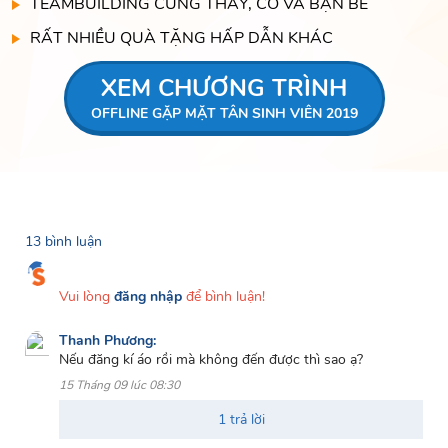
TEAMBUILDING CÙNG THẦY, CÔ VÀ BẠN BÈ
RẤT NHIỀU QUÀ TẶNG HẤP DẪN KHÁC
XEM CHƯƠNG TRÌNH
OFFLINE GẶP MẶT TÂN SINH VIÊN 2019
13 bình luận
Vui lòng
đăng nhập
để bình luận!
Thanh Phương:
Nếu đăng kí áo rồi mà không đến được thì sao ạ?
15 Tháng 09 lúc 08:30
1 trả lời