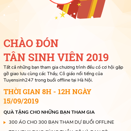
CHÀO ĐÓN
TÂN SINH VIÊN 2019
Tất cả những bạn tham gia chương trình đều có cơ hội gặp
gỡ giao lưu cùng các Thầy, Cô giáo nổi tiếng của
Tuyensinh247 trong buổi offline tại Hà Nội.
THỜI GIAN 8H - 12H NGÀY
15/09/2019
QUÀ TẶNG CHO NHỮNG BẠN THAM GIA
300 ÁO CHO 300 BẠN THAM DỰ BUỔI OFFLINE