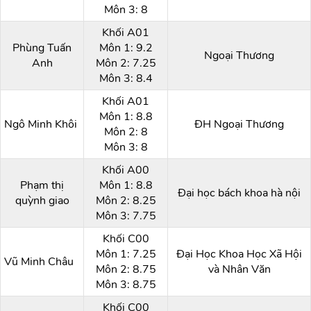
Môn 3: 8
Khối A01
Phùng Tuấn
Môn 1: 9.2
Ngoại Thương
Anh
Môn 2: 7.25
Môn 3: 8.4
Khối A01
Môn 1: 8.8
Ngô Minh Khôi
ĐH Ngoại Thương
Môn 2: 8
Môn 3: 8
Khối A00
Phạm thị
Môn 1: 8.8
Đại học bách khoa hà nội
quỳnh giao
Môn 2: 8.25
Môn 3: 7.75
Khối C00
Môn 1: 7.25
Đại Học Khoa Học Xã Hội
Vũ Minh Châu
Môn 2: 8.75
và Nhân Văn
Môn 3: 8.75
Khối C00