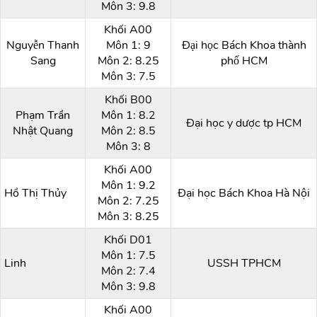
Môn 3: 9.8
Khối A00
Nguyễn Thanh
Môn 1: 9
Đại học Bách Khoa thành
Sang
Môn 2: 8.25
phố HCM
Môn 3: 7.5
Khối B00
Phạm Trần
Môn 1: 8.2
Đại học y dược tp HCM
Nhật Quang
Môn 2: 8.5
Môn 3: 8
Khối A00
Môn 1: 9.2
Hồ Thị Thủy
Đại học Bách Khoa Hà Nội
Môn 2: 7.25
Môn 3: 8.25
Khối D01
Môn 1: 7.5
Linh
USSH TPHCM
Môn 2: 7.4
Môn 3: 9.8
Khối A00