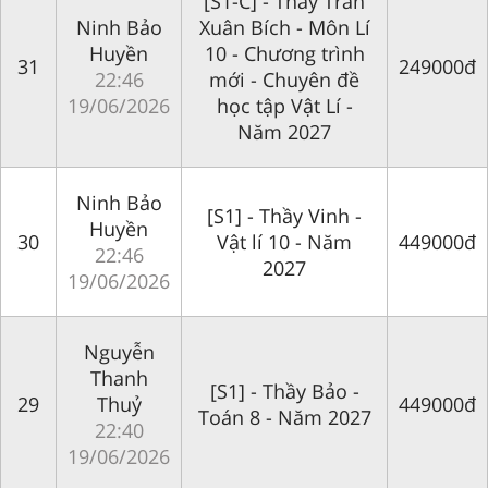
[S1-C] - Thầy Trần
Ninh Bảo
Xuân Bích - Môn Lí
Huyền
10 - Chương trình
31
249000đ
22:46
mới - Chuyên đề
19/06/2026
học tập Vật Lí -
Năm 2027
Ninh Bảo
[S1] - Thầy Vinh -
Huyền
30
Vật lí 10 - Năm
449000đ
22:46
2027
19/06/2026
Nguyễn
Thanh
[S1] - Thầy Bảo -
29
Thuỷ
449000đ
Toán 8 - Năm 2027
22:40
19/06/2026