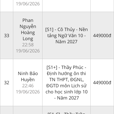
19/06/2026
Phan
Nguyễn
[S1] - Cô Thủy - Nền
Hoàng
33
tảng Ngữ Văn 10 -
449000đ
Long
Năm 2027
22:58
19/06/2026
[S1+] - Thầy Phúc -
Ninh Bảo
Định hướng ôn thi
Huyền
TN THPT, ĐGNL,
32
449000đ
22:46
ĐGTD môn Lịch sử
19/06/2026
cho học sinh lớp 10
- Năm 2027