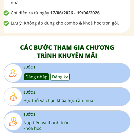
nhà.
Chỉ diễn ra từ ngày
17/06/2026 - 19/06/2026
Lưu ý: Không áp dụng cho combo & khoá học trọn gói.
CÁC BƯỚC THAM GIA CHƯƠNG
TRÌNH KHUYẾN MÃI
BƯỚC 1
Đăng nhập
Đăng ký
BƯỚC 2
Học thử và chọn khóa học cần mua
BƯỚC 3
Nạp tiền và thanh toán
khóa học