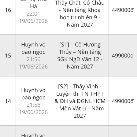
Thầy Chất, Cô Châu
Hà
16
- Nền tảng Khoa
449000đ
22:01
học tự nhiên 9 -
19/06/2026
Năm 2027
Huynh vo
[S1] – Cô Hương
bao ngoc
Thủy – Nền tảng
15
499000đ
21:56
SGK Ngữ Văn 12 -
19/06/2026
Năm 2027
[S2] - Thầy Vinh -
Huynh vo
Luyện thi TN THPT
bao ngoc
14
& ĐH và ĐGNL HCM
499000đ
21:56
- Môn Vật Lí - Năm
19/06/2026
2027
Huynh vo