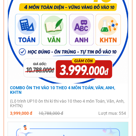
COMBO ÔN THI VÀO 10 THEO 4 MÔN TOÁN, VĂN, ANH,
KHTN
(Lộ trình UP10 ôn thi kì thi vào 10 theo 4 môn Toán, Văn, Anh,
KHTN)
3,999,000 đ
10,788,000 đ
Lượt mua: 554