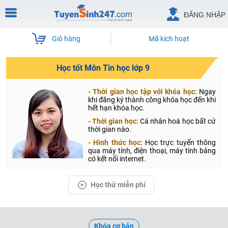
ĐĂNG NHẬP
Giỏ hàng
Mã kích hoạt
Học tốt Môn Tin học lớp 9
- Thời gian học tập với khóa học:
Ngay
khi đăng ký thành công khóa học đến khi
hết hạn khóa học.
- Thời gian học:
Cá nhân hoá học bất cứ
thời gian nào.
- Hình thức học:
Học trực tuyến thông
qua máy tính, điện thoại, máy tính bảng
có kết nối internet.
Học thử miễn phí
Khóa cơ bản