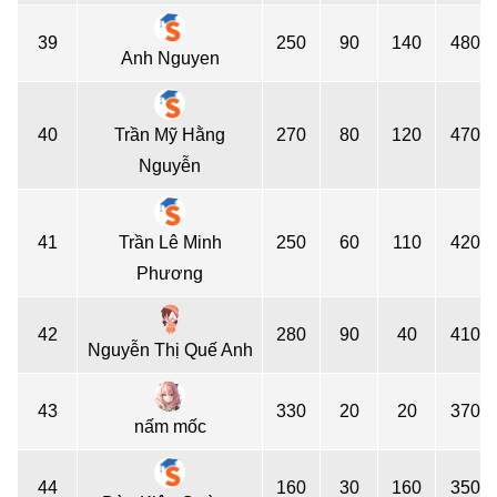
39
250
90
140
480
Anh Nguyen
40
Trần Mỹ Hằng
270
80
120
470
Nguyễn
41
Trần Lê Minh
250
60
110
420
Phương
42
280
90
40
410
Nguyễn Thị Quế Anh
43
330
20
20
370
nấm mốc
44
160
30
160
350