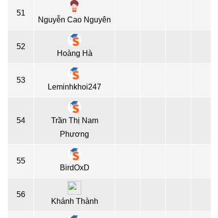
51
Nguyễn Cao Nguyên
52
Hoàng Hà
53
Leminhkhoi247
54
Trần Thị Nam
Phương
55
BirdOxD
56
Khánh Thành