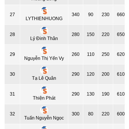
27
340
90
230
660
LYTHIENHUONG
28
280
150
220
650
Lý Đinh Thân
29
260
110
250
620
Nguyễn Thị Yến Vy
30
290
120
200
610
Tạ Lê Quân
31
290
130
190
610
Thiện Phát
32
300
80
220
600
Tuấn Nguyễn Ngọc