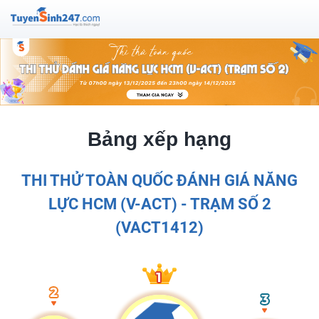
Bảng xếp hạng
THI THỬ TOÀN QUỐC ĐÁNH GIÁ NĂNG
LỰC HCM (V-ACT) - TRẠM SỐ 2
(VACT1412)