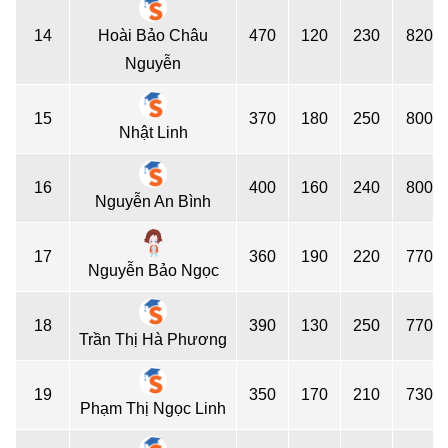
14
Hoài Bảo Châu
470
120
230
820
Nguyễn
15
370
180
250
800
Nhật Linh
16
400
160
240
800
Nguyễn An Bình
17
360
190
220
770
Nguyễn Bảo Ngọc
18
390
130
250
770
Trần Thị Hà Phương
19
350
170
210
730
Phạm Thị Ngọc Linh