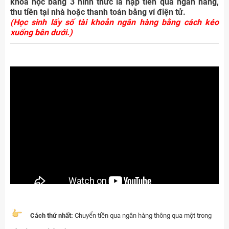
khóa học bằng 3 hình thức là nạp tiền qua ngân hàng,
thu tiền tại nhà hoặc thanh toán bằng ví điện tử.
(Học sinh lấy số tài khoản ngân hàng bằng cách kéo
xuống bên dưới.)
Cách thứ nhất:
Chuyển tiền qua ngân hàng thông qua một trong