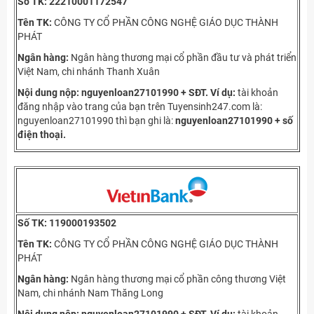
Số TK:
22210001172547
Tên TK:
CÔNG TY CỔ PHẦN CÔNG NGHỆ GIÁO DỤC THÀNH
PHÁT
Ngân hàng:
Ngân hàng thương mại cổ phần đầu tư và phát triển
Việt Nam, chi nhánh Thanh Xuân
Nội dung nộp: nguyenloan27101990 + SĐT.
Ví dụ:
tài khoản
đăng nhập vào trang của bạn trên Tuyensinh247.com là:
nguyenloan27101990 thì bạn ghi là:
nguyenloan27101990 + số
điện thoại.
Số TK:
119000193502
Tên TK:
CÔNG TY CỔ PHẦN CÔNG NGHỆ GIÁO DỤC THÀNH
PHÁT
Ngân hàng:
Ngân hàng thương mại cổ phần công thương Việt
Nam, chi nhánh Nam Thăng Long