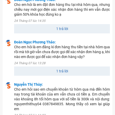
Cho em hỏi là em đặt đơn hàng thu tại nhà hôm qua, nhưng
chiều nay mới gọi điện xác nhận đơn hàng thì em vẫn được
giảm 50% khóa học đúng ko ạ
24 Tháng 07 lúc 14:35
1 trả lời
Đoàn Ngọc Phương Thảo:
Cho em hỏi là em đăng kí đơn hàng thu tiền tại nhà hôm qua
rồi mà tới giờ vẫn chưa được gọi để xác nhận đơn hàng ạ, khi
nào em được gọi để xác nhận đơn hàng vậy?
24 Tháng 07 lúc 13:28
1 trả lời
Nguyễn Thị Thùy:
Cho em hỏi sao em chuyển khoản từ hôm qua mà đến hôm
nay trong tài khoản của em vẫn chưa có tiền ạ. Em chuyển
vào khoảng 8h tối hôm qua với số tiền là 300k và nội dung:
nguyenthithuy04 0387849835. Mong thầy cô xem lại giúp
em