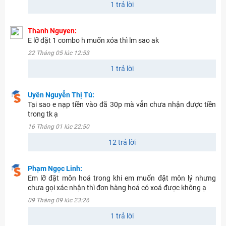
1 trả lời
Thanh Nguyen:
E lỡ đặt 1 combo h muốn xóa thì lm sao ak
22 Tháng 05 lúc 12:53
1 trả lời
Uyên Nguyễn Thị Tú:
Tại sao e nạp tiền vào đã 30p mà vẫn chưa nhận được tiền
trong tk ạ
16 Tháng 01 lúc 22:50
12 trả lời
Phạm Ngọc Linh:
Em lỡ đặt môn hoá trong khi em muốn đặt môn lý nhưng
chưa gọi xác nhận thì đơn hàng hoá có xoá được không ạ
09 Tháng 09 lúc 23:26
1 trả lời