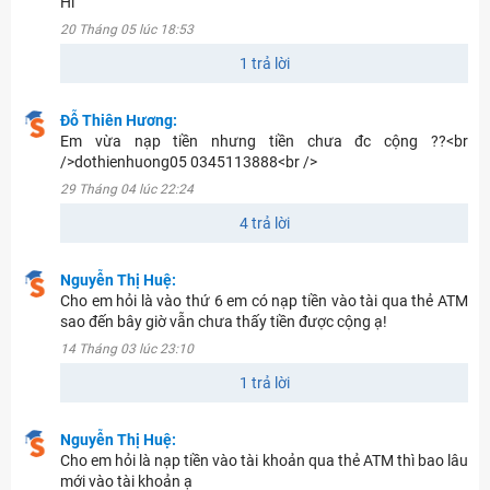
Hi
20 Tháng 05 lúc 18:53
1 trả lời
Đỗ Thiên Hương:
Em vừa nạp tiền nhưng tiền chưa đc cộng ??<br
/>dothienhuong05 0345113888<br />
29 Tháng 04 lúc 22:24
4 trả lời
Nguyễn Thị Huệ:
Cho em hỏi là vào thứ 6 em có nạp tiền vào tài qua thẻ ATM
sao đến bây giờ vẫn chưa thấy tiền được cộng ạ!
14 Tháng 03 lúc 23:10
1 trả lời
Nguyễn Thị Huệ:
Cho em hỏi là nạp tiền vào tài khoản qua thẻ ATM thì bao lâu
mới vào tài khoản ạ