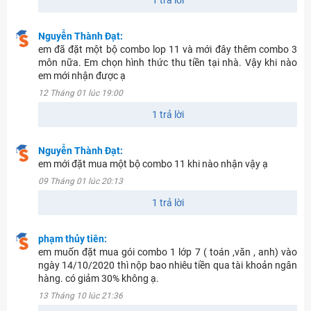
1 trả lời
Nguyễn Thành Đạt:
em đã đặt một bộ combo lop 11 và mới đây thêm combo 3
môn nữa. Em chọn hình thức thu tiền tại nhà. Vậy khi nào
em mới nhận được ạ
12 Tháng 01 lúc 19:00
1 trả lời
Nguyễn Thành Đạt:
em mới đặt mua một bộ combo 11 khi nào nhận vậy ạ
09 Tháng 01 lúc 20:13
1 trả lời
phạm thủy tiên:
em muốn đặt mua gói combo 1 lớp 7 ( toán ,văn , anh) vào
ngày 14/10/2020 thì nộp bao nhiêu tiền qua tài khoản ngân
hàng. có giảm 30% không ạ.
13 Tháng 10 lúc 21:36