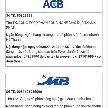
Số TK:
80828888
Tên TK:
CÔNG TY CỔ PHẦN CÔNG NGHỆ GIÁO DỤC THÀNH
PHÁT
Ngân hàng:
Ngân hàng thương mại cổ phần Á Châu chi nhánh
Hà Thành
Nội dung nộp: nguyenloan27101990 + SĐT.
Ví dụ:
tài khoản
đăng nhập vào trang của bạn trên Tuyensinh247.com là:
nguyenloan27101990 thì bạn ghi là:
nguyenloan27101990 + số
điện thoại.
Số TK:
0081101036006
Tên TK:
Công ty cổ phần công nghệ giáo dục Thành Phát
Ngân hàng:
Ngân hàng thương mại cổ phần quân đội chi nhánh