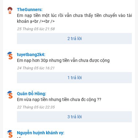
TheGunners:
Em nạp tiền một lúc rồi vẫn chưa thấy tiền chuyển vào tài
khoản ạ<br /><br />
25 Tháng 05 lúc 21:58
2 trả lời
tuyetbang2k4:
Em nạp hơn 30p nhưng tiền vẫn chưa được cộng
24 Tháng 05 lúc 16:21
1 trả lời
Quân Đỗ Hồng:
Em vừa nạp tiền nhưng tiền chưa đc cộng ??
22 Tháng 05 lúc 22:35
3 trả lời
Nguyễn huỳnh khánh vy: