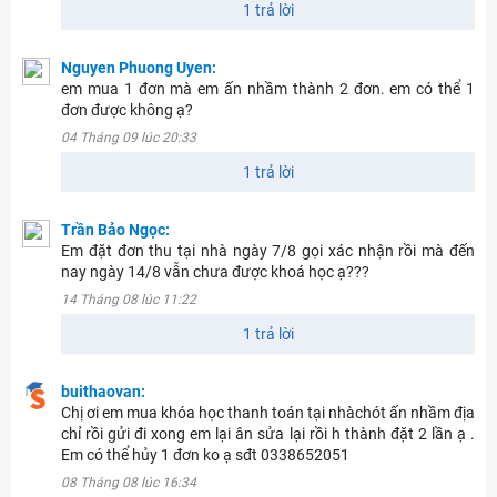
1 trả lời
Nguyen Phuong Uyen:
em mua 1 đơn mà em ấn nhầm thành 2 đơn. em có thể 1
đơn được không ạ?
04 Tháng 09 lúc 20:33
1 trả lời
Trần Bảo Ngọc:
Em đặt đơn thu tại nhà ngày 7/8 gọi xác nhận rồi mà đến
nay ngày 14/8 vẫn chưa được khoá học ạ???
14 Tháng 08 lúc 11:22
1 trả lời
buithaovan:
Chị ơi em mua khóa học thanh toán tại nhàchót ấn nhầm địa
chỉ rồi gửi đi xong em lại ân sửa lại rồi h thành đặt 2 lần ạ .
Em có thể hủy 1 đơn ko ạ sđt 0338652051
08 Tháng 08 lúc 16:34