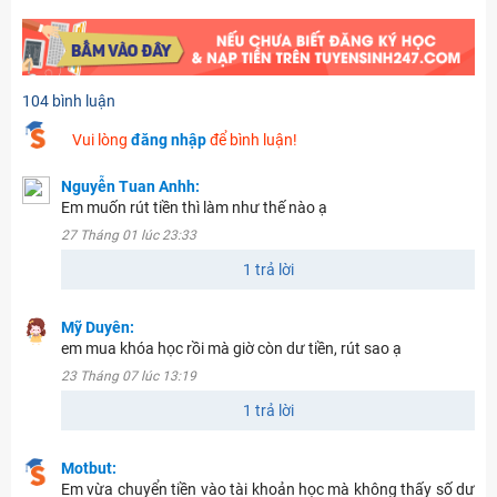
104 bình luận
Vui lòng
đăng nhập
để bình luận!
Nguyễn Tuan Anhh:
Em muốn rút tiền thì làm như thế nào ạ
27 Tháng 01 lúc 23:33
1 trả lời
Mỹ Duyên:
em mua khóa học rồi mà giờ còn dư tiền, rút sao ạ
23 Tháng 07 lúc 13:19
1 trả lời
Motbut:
Em vừa chuyển tiền vào tài khoản học mà không thấy số dư