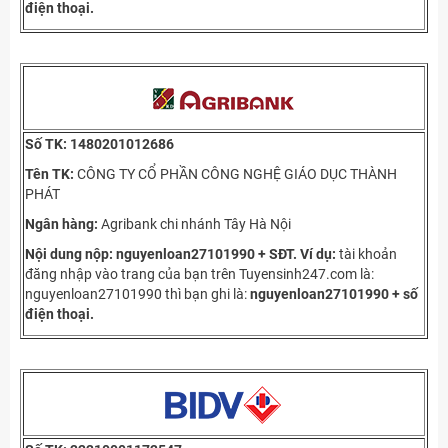
điện thoại.
Số TK:
1480201012686
Tên TK:
CÔNG TY CỔ PHẦN CÔNG NGHỆ GIÁO DỤC THÀNH
PHÁT
Ngân hàng:
Agribank chi nhánh Tây Hà Nội
Nội dung nộp: nguyenloan27101990 + SĐT.
Ví dụ:
tài khoản
đăng nhập vào trang của bạn trên Tuyensinh247.com là:
nguyenloan27101990 thì bạn ghi là:
nguyenloan27101990 + số
điện thoại.