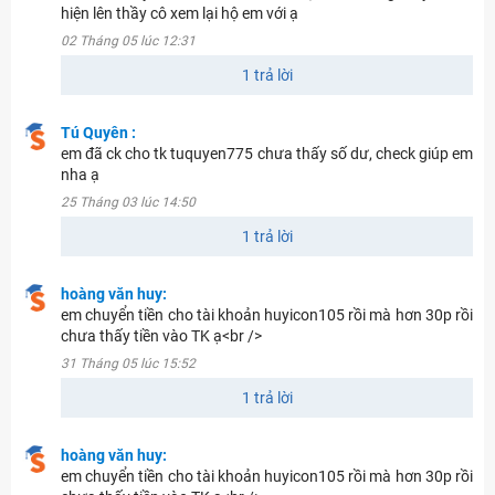
hiện lên thầy cô xem lại hộ em với ạ
02 Tháng 05 lúc 12:31
1 trả lời
Tú Quyên :
em đã ck cho tk tuquyen775 chưa thấy số dư, check giúp em
nha ạ
25 Tháng 03 lúc 14:50
1 trả lời
hoàng văn huy:
em chuyển tiền cho tài khoản huyicon105 rồi mà hơn 30p rồi
chưa thấy tiền vào TK ạ<br />
31 Tháng 05 lúc 15:52
1 trả lời
hoàng văn huy:
em chuyển tiền cho tài khoản huyicon105 rồi mà hơn 30p rồi