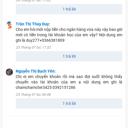
24 Tháng 07 lúc 11:02
1 trả lời
Trần Thị Thúy Duy:
Cho em hỏi mới nộp tiền cho ngân hàng vừa nảy vậy bao giờ
mới có tiền trong tài khoản học của em vậy? Nội dung em
ghi là duy277+0366381809
23 Tháng 07 lúc 17:32
1 trả lời
Nguyễn Thị Bạch Yến:
Chị ơi em chuyển khoản rồi mà sao đợi suốt không thấy
chuyển vào tài khoản của em ạ nội dung em ghi là
chamchamcter3425 0392151286
23 Tháng 07 lúc 06:48
1 trả lời