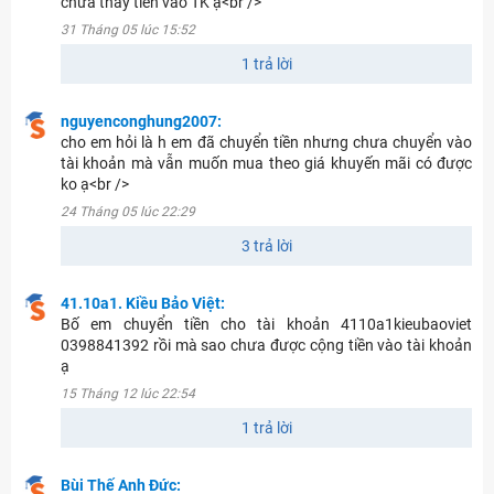
chưa thấy tiền vào TK ạ<br />
31 Tháng 05 lúc 15:52
1 trả lời
nguyenconghung2007:
cho em hỏi là h em đã chuyển tiền nhưng chưa chuyển vào
tài khoản mà vẫn muốn mua theo giá khuyến mãi có được
ko ạ<br />
24 Tháng 05 lúc 22:29
3 trả lời
41.10a1. Kiều Bảo Việt:
Bố em chuyển tiền cho tài khoản 4110a1kieubaoviet
0398841392 rồi mà sao chưa được cộng tiền vào tài khoản
ạ
15 Tháng 12 lúc 22:54
1 trả lời
Bùi Thế Anh Đức: