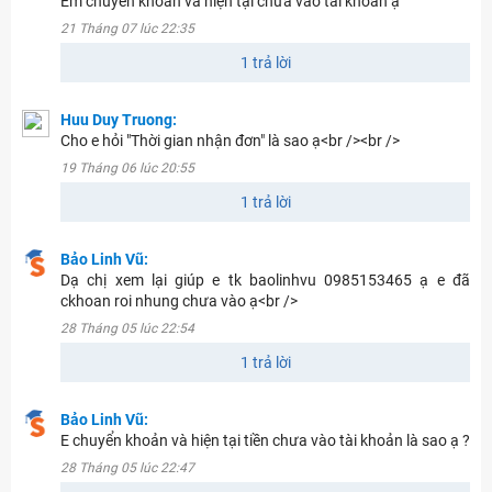
Em chuyển khoản và hiện tại chưa vào tài khoản ạ
21 Tháng 07 lúc 22:35
1 trả lời
Huu Duy Truong:
Cho e hỏi "Thời gian nhận đơn" là sao ạ<br /><br />
19 Tháng 06 lúc 20:55
1 trả lời
Bảo Linh Vũ:
Dạ chị xem lại giúp e tk baolinhvu 0985153465 ạ e đã
ckhoan roi nhung chưa vào ạ<br />
28 Tháng 05 lúc 22:54
1 trả lời
Bảo Linh Vũ:
E chuyển khoản và hiện tại tiền chưa vào tài khoản là sao ạ ?
28 Tháng 05 lúc 22:47