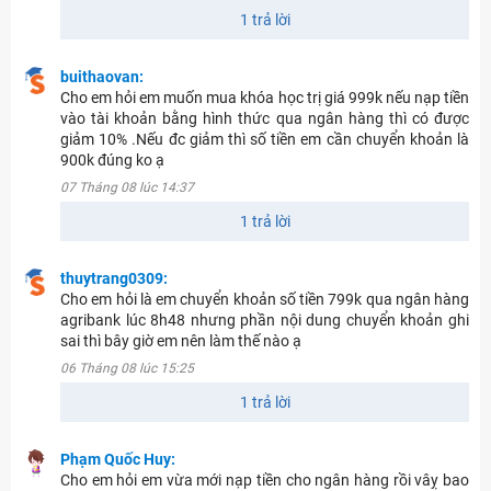
1 trả lời
buithaovan:
Cho em hỏi em muốn mua khóa học trị giá 999k nếu nạp tiền
vào tài khoản bằng hình thức qua ngân hàng thì có được
giảm 10% .Nếu đc giảm thì số tiền em cần chuyển khoản là
900k đúng ko ạ
07 Tháng 08 lúc 14:37
1 trả lời
thuytrang0309:
Cho em hỏi là em chuyển khoản số tiền 799k qua ngân hàng
agribank lúc 8h48 nhưng phần nội dung chuyển khoản ghi
sai thì bây giờ em nên làm thế nào ạ
06 Tháng 08 lúc 15:25
1 trả lời
Phạm Quốc Huy:
Cho em hỏi em vừa mới nạp tiền cho ngân hàng rồi vâỵ bao