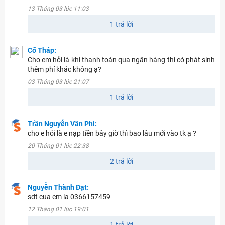
13 Tháng 03 lúc 11:03
1 trả lời
Cổ Tháp:
Cho em hỏi là khi thanh toán qua ngân hàng thì có phát sinh
thêm phí khác không ạ?
03 Tháng 03 lúc 21:07
1 trả lời
Trần Nguyễn Vân Phi:
cho e hỏi là e nạp tiền bây giờ thì bao lâu mới vào tk ạ ?
20 Tháng 01 lúc 22:38
2 trả lời
Nguyễn Thành Đạt:
sdt cua em la 0366157459
12 Tháng 01 lúc 19:01