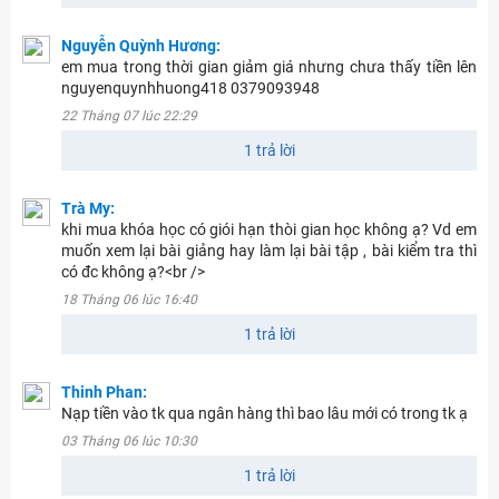
Nguyễn Quỳnh Hương:
em mua trong thời gian giảm giá nhưng chưa thấy tiền lên
nguyenquynhhuong418 0379093948
22 Tháng 07 lúc 22:29
1 trả lời
Trà My:
khi mua khóa học có giói hạn thòi gian học không ạ? Vd em
muốn xem lại bài giảng hay làm lại bài tập , bài kiểm tra thì
có đc không ạ?<br />
18 Tháng 06 lúc 16:40
1 trả lời
Thinh Phan:
Nạp tiền vào tk qua ngân hàng thì bao lâu mới có trong tk ạ
03 Tháng 06 lúc 10:30
1 trả lời