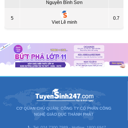
Nguyễn Bình Sơn
5
0.7
Viet Lê minh
CƠ QUAN CHỦ QUẢN: CÔNG TY CỔ PHẦN CÔNG
NGHỆ GIÁO DỤC THÀNH PHÁT
Tel: 024.7300.7989 - Hotline: 1800.6947