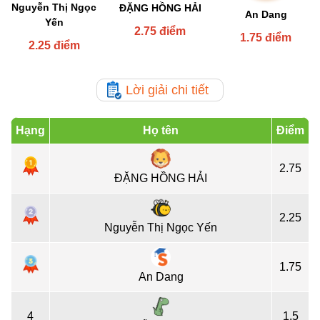
Nguyễn Thị Ngọc
ĐẶNG HỒNG HẢI
An Dang
Yến
2.75 điểm
1.75 điểm
2.25 điểm
Lời giải chi tiết
Hạng
Họ tên
Điểm
2.75
ĐẶNG HỒNG HẢI
2.25
Nguyễn Thị Ngọc Yến
1.75
An Dang
4
1.5