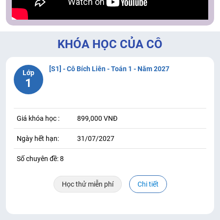
KHÓA HỌC CỦA CÔ
[S1] - Cô Bích Liên - Toán 1 - Năm 2027
Lớp
1
Giá khóa học :
899,000 VNĐ
Ngày hết hạn:
31/07/2027
Số chuyên đề: 8
Học thử miễn phí
Chi tiết