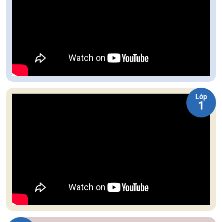
Lớp
1