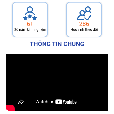
6+
286
Số năm kinh nghiệm
Học sinh theo dõi
THÔNG TIN CHUNG