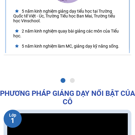
5 năm kinh nghiệm giảng dạy tiểu học tại Trường
Quốc tế Việt - Úc, Trường Tiểu học Ban Mai, Trường tiểu
học Vinschool.
2 năm kinh nghiệm quay bài giảng các môn của Tiểu
học.
5 năm kinh nghiệm làm MC, giảng dạy kỹ năng sống.
PHƯƠNG PHÁP GIẢNG DẠY NỔI BẬT CỦA
CÔ
Lớp
1