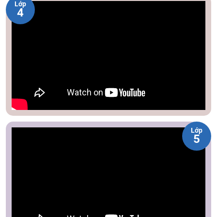
Lớp
4
Lớp
5