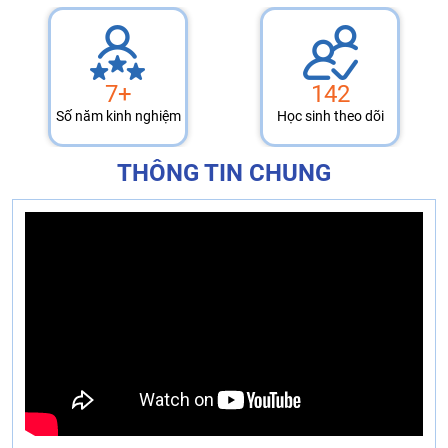
7+
142
Số năm kinh nghiệm
Học sinh theo dõi
THÔNG TIN CHUNG