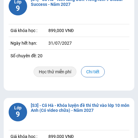
Lớp
Success - Năm 2027
9
Giá khóa học :
899,000 VNĐ
Ngày hết hạn:
31/07/2027
Số chuyên đề: 20
Học thử miễn phí
Chi tiết
[S3] - Cô Hà - Khóa luyện đề thi thử vào lớp 10 môn
Lớp
Anh (Có video chữa) - Năm 2027
9
Giá khóa học :
899,000 VNĐ