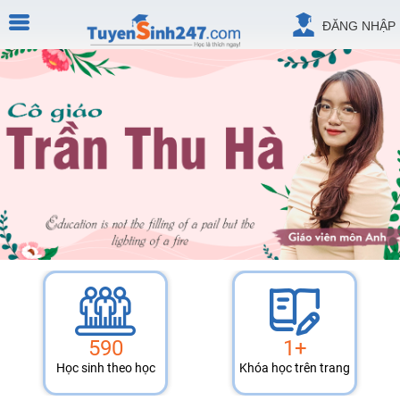
ĐĂNG NHẬP
590
1+
Học sinh theo học
Khóa học trên trang