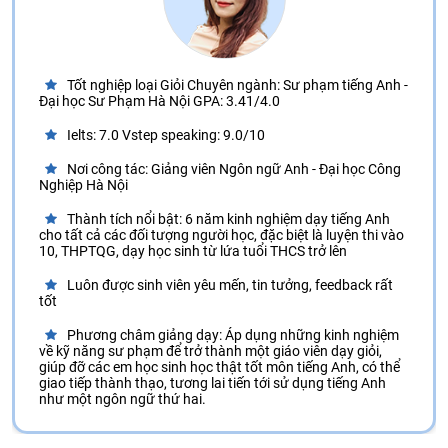
Tốt nghiệp loại Giỏi Chuyên ngành: Sư phạm tiếng Anh -
Đại học Sư Phạm Hà Nội GPA: 3.41/4.0
Ielts: 7.0 Vstep speaking: 9.0/10
Nơi công tác: Giảng viên Ngôn ngữ Anh - Đại học Công
Nghiệp Hà Nội
Thành tích nổi bật: 6 năm kinh nghiệm dạy tiếng Anh
cho tất cả các đối tượng người học, đặc biệt là luyện thi vào
10, THPTQG, dạy học sinh từ lứa tuổi THCS trở lên
Luôn được sinh viên yêu mến, tin tưởng, feedback rất
tốt
Phương châm giảng dạy: Áp dụng những kinh nghiệm
về kỹ năng sư phạm để trở thành một giáo viên dạy giỏi,
giúp đỡ các em học sinh học thật tốt môn tiếng Anh, có thể
giao tiếp thành thạo, tương lai tiến tới sử dụng tiếng Anh
như một ngôn ngữ thứ hai.