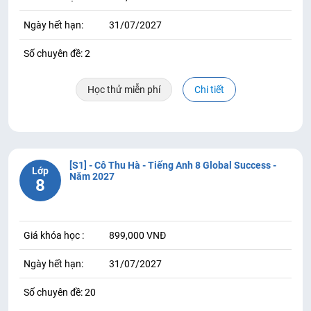
Ngày hết hạn:
31/07/2027
Số chuyên đề: 2
Học thử miễn phí
Chi tiết
[S1] - Cô Thu Hà - Tiếng Anh 8 Global Success -
Lớp
Năm 2027
8
Giá khóa học :
899,000 VNĐ
Ngày hết hạn:
31/07/2027
Số chuyên đề: 20