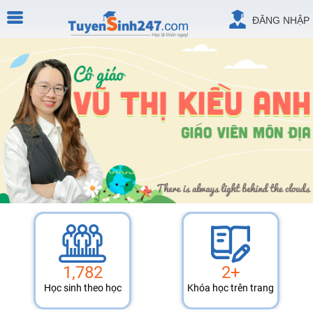
ĐĂNG NHẬP
1,782
2+
Học sinh theo học
Khóa học trên trang