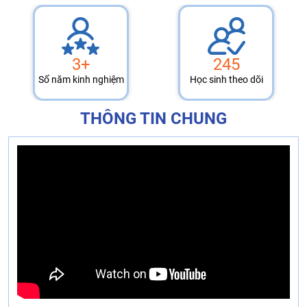
3+
245
Số năm kinh nghiệm
Học sinh theo dõi
THÔNG TIN CHUNG