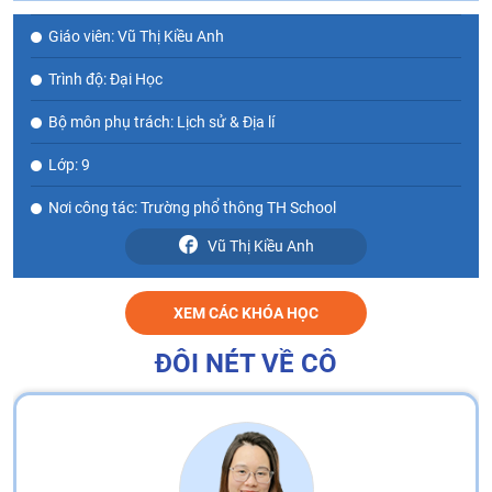
Giáo viên: Vũ Thị Kiều Anh
Trình độ: Đại Học
Bộ môn phụ trách: Lịch sử & Địa lí
Lớp: 9
Nơi công tác: Trường phổ thông TH School
Vũ Thị Kiều Anh
XEM CÁC KHÓA HỌC
ĐÔI NÉT VỀ CÔ