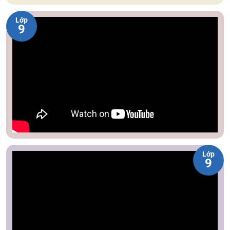
Lớp
9
Lớp
9