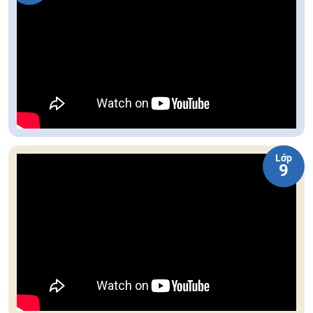
Lớp
9