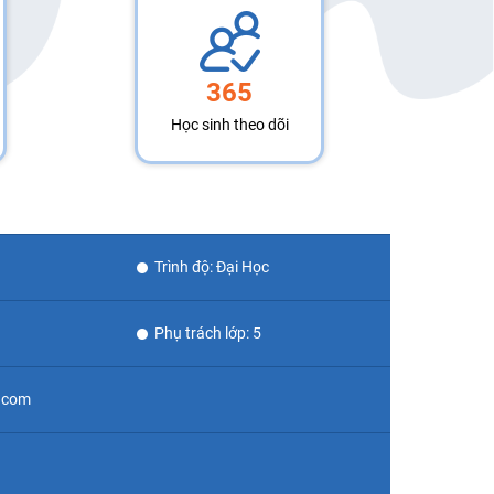
365
Học sinh theo dõi
Trình độ: Đại Học
Phụ trách lớp: 5
7.com