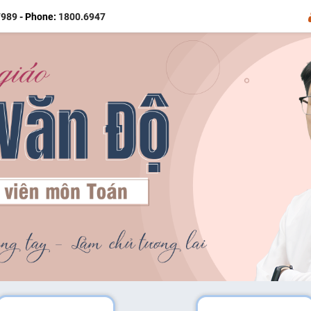
7989
- Phone:
1800.6947