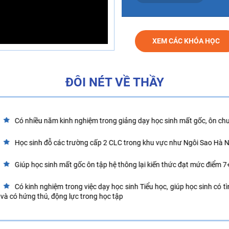
XEM CÁC KHÓA HỌC
ĐÔI NÉT VỀ THẦY
Có nhiều năm kinh nghiệm trong giảng dạy học sinh mất gốc, ôn chuy
Học sinh đỗ các trường cấp 2 CLC trong khu vực như Ngôi Sao Hà 
Giúp học sinh mất gốc ôn tập hệ thông lại kiến thức đạt mức điểm 7
Có kinh nghiệm trong việc dạy học sinh Tiểu học, giúp học sinh có t
và có hứng thú, động lực trong học tập