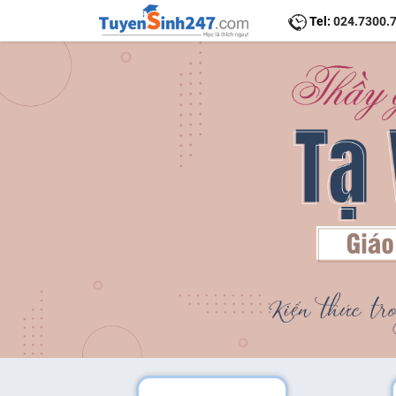
Tel:
024.7300.