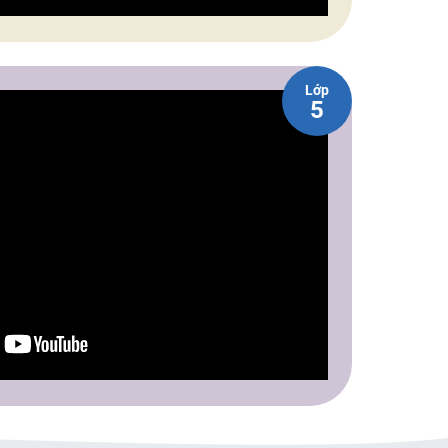
Lớp
5