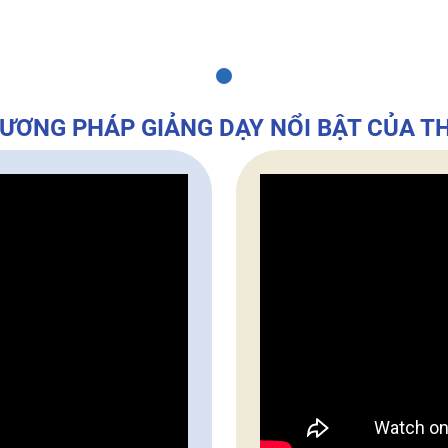
ƯƠNG PHÁP GIẢNG DẠY NỔI BẬT CỦA T