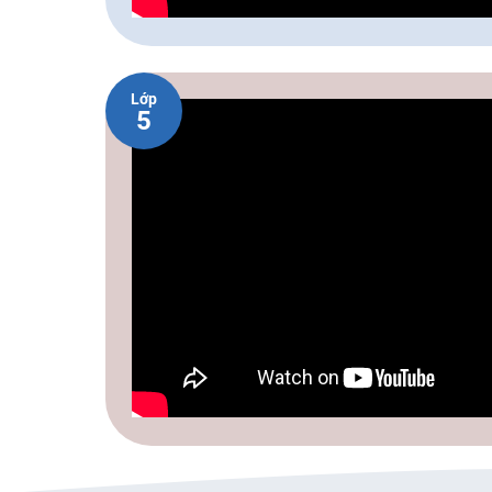
Lớp
5