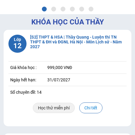
KHÓA HỌC CỦA THẦY
[S2] THPT & HSA | Thầy Quang - Luyện thi TN
Lớp
THPT & ĐH và ĐGNL Hà Nội - Môn Lịch sử - Năm
12
2027
Giá khóa học :
999,000 VNĐ
Ngày hết hạn:
31/07/2027
Số chuyên đề: 14
Học thử miễn phí
Chi tiết