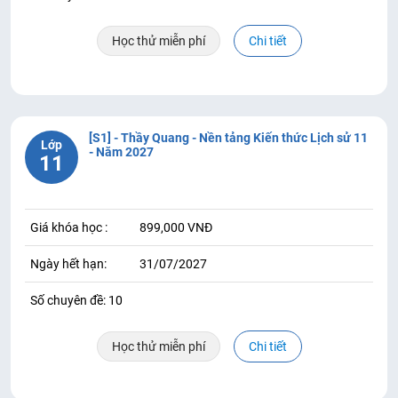
Học thử miễn phí
Chi tiết
[S1] - Thầy Quang - Nền tảng Kiến thức Lịch sử 11
Lớp
- Năm 2027
11
Giá khóa học :
899,000 VNĐ
Ngày hết hạn:
31/07/2027
Số chuyên đề: 10
Học thử miễn phí
Chi tiết