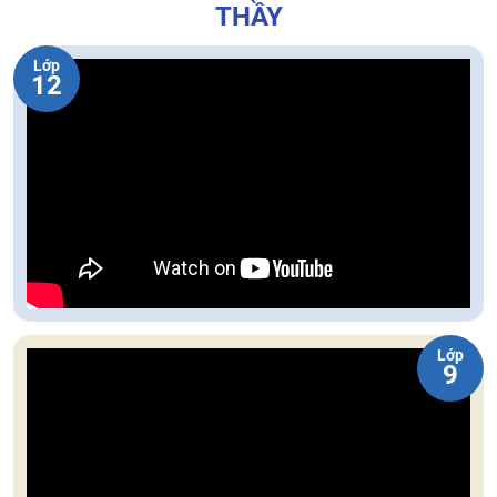
THẦY
Lớp
12
Lớp
9