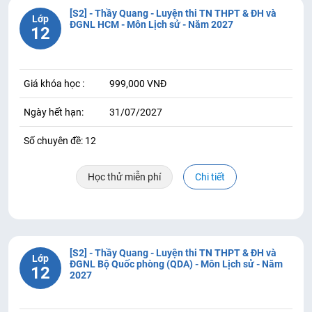
[S2] - Thầy Quang - Luyện thi TN THPT & ĐH và
Lớp
ĐGNL HCM - Môn Lịch sử - Năm 2027
12
Giá khóa học :
999,000 VNĐ
Ngày hết hạn:
31/07/2027
Số chuyên đề: 12
Học thử miễn phí
Chi tiết
[S2] - Thầy Quang - Luyện thi TN THPT & ĐH và
Lớp
ĐGNL Bộ Quốc phòng (QDA) - Môn Lịch sử - Năm
12
2027