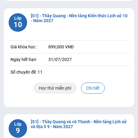
[S1] - Thầy Quang - Nền tảng Kiến thức Lịch sử 10
Lớp
- Năm 2027
10
Giá khóa học :
899,000 VNĐ
Ngày hết hạn:
31/07/2027
Số chuyên đề: 11
Học thử miễn phí
Chi tiết
[S1] - Thầy Quang và cô Thanh - Nền tảng Lịch sử
Lớp
và Địa lí 9 - Năm 2027
9