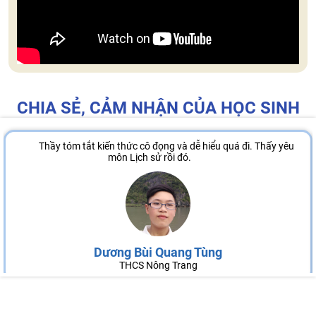
CHIA SẺ, CẢM NHẬN CỦA HỌC SINH
Thầy tóm tắt kiến thức cô đọng và dễ hiểu quá đi. Thấy yêu
môn Lịch sử rồi đó.
Dương Bùi Quang Tùng
THCS Nông Trang