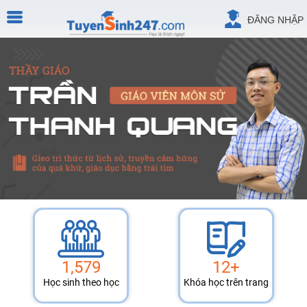
ĐĂNG NHẬP
1,579
12+
Học sinh theo học
Khóa học trên trang