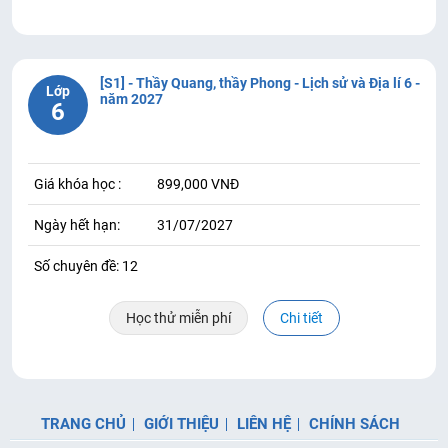
[S1] - Thầy Quang, thầy Phong - Lịch sử và Địa lí 6 -
Lớp
năm 2027
6
Giá khóa học :
899,000 VNĐ
Ngày hết hạn:
31/07/2027
Số chuyên đề: 12
Học thử miễn phí
Chi tiết
TRANG CHỦ
GIỚI THIỆU
LIÊN HỆ
CHÍNH SÁCH