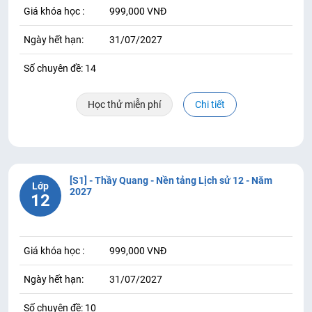
Giá khóa học :
999,000 VNĐ
Ngày hết hạn:
31/07/2027
Số chuyên đề: 14
Học thử miễn phí
Chi tiết
[S1] - Thầy Quang - Nền tảng Lịch sử 12 - Năm
Lớp
2027
12
Giá khóa học :
999,000 VNĐ
Ngày hết hạn:
31/07/2027
Số chuyên đề: 10