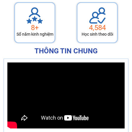
8+
4,584
Số năm kinh nghiệm
Học sinh theo dõi
THÔNG TIN CHUNG