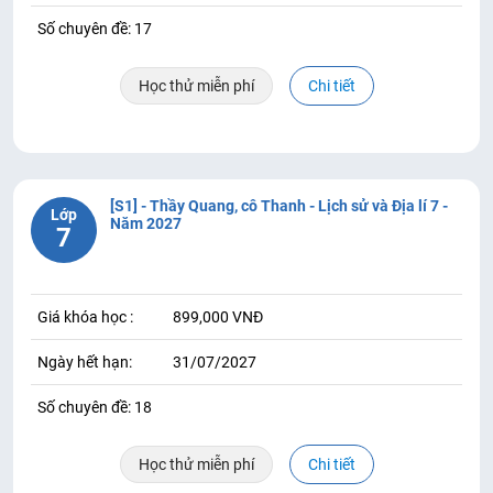
Số chuyên đề: 17
Học thử miễn phí
Chi tiết
[S1] - Thầy Quang, cô Thanh - Lịch sử và Địa lí 7 -
Lớp
Năm 2027
7
Giá khóa học :
899,000 VNĐ
Ngày hết hạn:
31/07/2027
Số chuyên đề: 18
Học thử miễn phí
Chi tiết