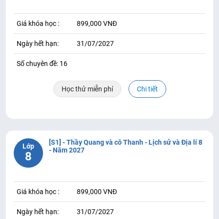
Giá khóa học :
899,000 VNĐ
Ngày hết hạn:
31/07/2027
Số chuyên đề: 16
Học thử miễn phí
Chi tiết
[S1] - Thầy Quang và cô Thanh - Lịch sử và Địa lí 8
Lớp
- Năm 2027
8
Giá khóa học :
899,000 VNĐ
Ngày hết hạn:
31/07/2027