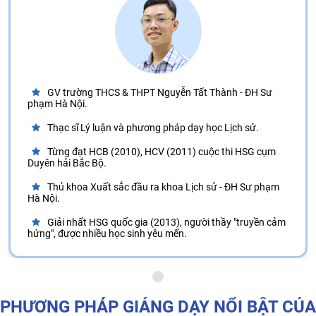
GV trường THCS & THPT Nguyễn Tất Thành - ĐH Sư
phạm Hà Nội.
Thạc sĩ Lý luận và phương pháp dạy học Lịch sử.
Từng đạt HCB (2010), HCV (2011) cuộc thi HSG cụm
Duyên hải Bắc Bộ.
Thủ khoa Xuất sắc đầu ra khoa Lịch sử - ĐH Sư phạm
Hà Nội.
Giải nhất HSG quốc gia (2013), người thầy "truyền cảm
hứng", được nhiều học sinh yêu mến.
PHƯƠNG PHÁP GIẢNG DẠY NỔI BẬT CỦA