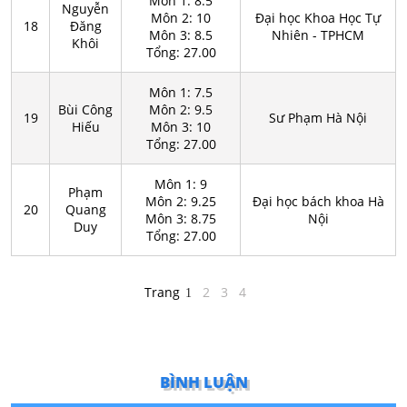
Môn 1: 8.5
Nguyễn
Môn 2: 10
Đại học Khoa Học Tự
18
Đăng
Môn 3: 8.5
Nhiên - TPHCM
Khôi
Tổng: 27.00
Môn 1: 7.5
Bùi Công
Môn 2: 9.5
19
Sư Phạm Hà Nội
Hiếu
Môn 3: 10
Tổng: 27.00
Môn 1: 9
Phạm
Môn 2: 9.25
Đại học bách khoa Hà
20
Quang
Môn 3: 8.75
Nội
Duy
Tổng: 27.00
Trang
2
3
4
1
BÌNH LUẬN