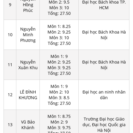
Môn 2: 9.5
Đại học Bách khoa TP.
9
Hồng
Môn 3: 10
HCM
Phúc
Tổng: 27.50
Môn 1: 8.25
Nguyễn
Môn 2: 9.25
Đại học Bách Khoa Hà
10
Minh
Môn 3: 10
Nội
Phương
Tổng: 27.50
Môn 1: 9
Nguyễn
Môn 2: 9.25
Đại học Bách Khoa Hà
11
Xuân Khu
Môn 3: 9.25
Nội
Tổng: 27.50
Môn 1: 9
LÊ ĐÌNH
Môn 2: 10
Đại học an ninh nhân
12
KHƯƠNG
Môn 3: 8.5
dân
Tổng: 27.50
Môn 1: 8.75
Trường Đại học Giáo
Vũ Bảo
Môn 2: 9
13
dục, Đại học Quốc gia
Khánh
Môn 3: 9.75
Hà Nội