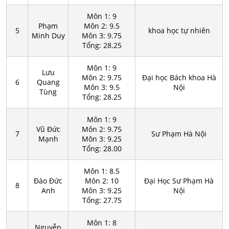
Môn 1: 9
Phạm
Môn 2: 9.5
5
khoa học tự nhiên
Minh Duy
Môn 3: 9.75
Tổng: 28.25
Môn 1: 9
Lưu
Môn 2: 9.75
Đại học Bách khoa Hà
6
Quang
Môn 3: 9.5
Nội
Tùng
Tổng: 28.25
Môn 1: 9
Vũ Đức
Môn 2: 9.75
7
Sư Phạm Hà Nội
Mạnh
Môn 3: 9.25
Tổng: 28.00
Môn 1: 8.5
Đào Đức
Môn 2: 10
Đại Học Sư Phạm Hà
8
Anh
Môn 3: 9.25
Nội
Tổng: 27.75
Môn 1: 8
Nguyễn