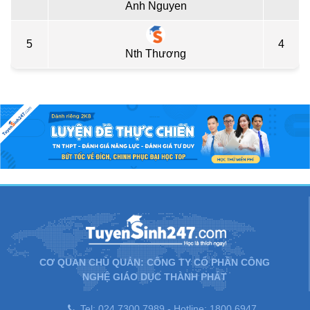
Anh Nguyen
5
4
Nth Thương
CƠ QUAN CHỦ QUẢN: CÔNG TY CỔ PHẦN CÔNG
NGHỆ GIÁO DỤC THÀNH PHÁT
Tel: 024.7300.7989 - Hotline: 1800.6947