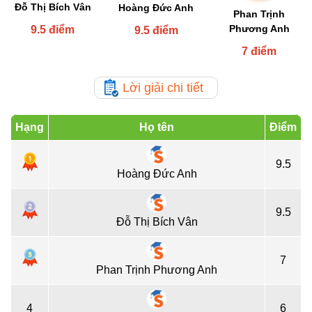
Đỗ Thị Bích Vân
Hoàng Đức Anh
Phan Trịnh
Phương Anh
9.5 điểm
9.5 điểm
7 điểm
Lời giải chi tiết
Hạng
Họ tên
Điểm
9.5
Hoàng Đức Anh
9.5
Đỗ Thị Bích Vân
7
Phan Trịnh Phương Anh
4
6