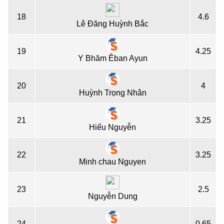
18
4.6
Lê Đăng Huỳnh Bắc
19
4.25
Y Bhăm Êban Ayun
20
4
Huỳnh Trọng Nhân
21
3.25
Hiếu Nguyễn
22
3.25
Minh chau Nguyen
23
2.5
Nguyễn Dung
24
0.65