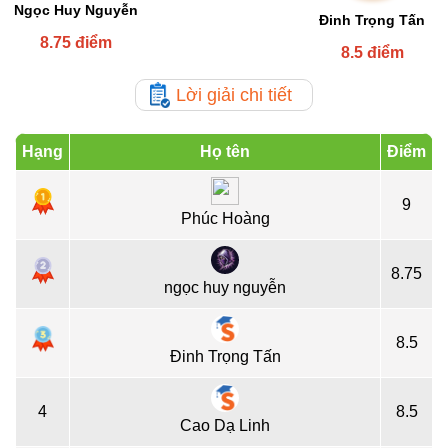
Ngọc Huy Nguyễn
Đinh Trọng Tấn
8.75 điểm
8.5 điểm
Lời giải chi tiết
Hạng
Họ tên
Điểm
9
Phúc Hoàng
8.75
ngọc huy nguyễn
8.5
Đinh Trọng Tấn
4
8.5
Cao Dạ Linh