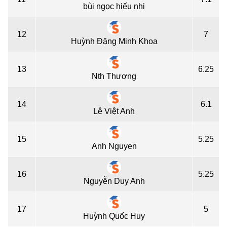
bùi ngọc hiếu nhi
12
7
Huỳnh Đặng Minh Khoa
13
6.25
Nth Thương
14
6.1
Lê Việt Anh
15
5.25
Anh Nguyen
16
5.25
Nguyễn Duy Anh
17
5
Huỳnh Quốc Huy