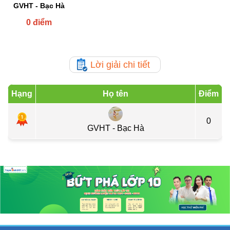
GVHT - Bạc Hà
0 điểm
Lời giải chi tiết
Hạng
Họ tên
Điểm
0
GVHT - Bạc Hà