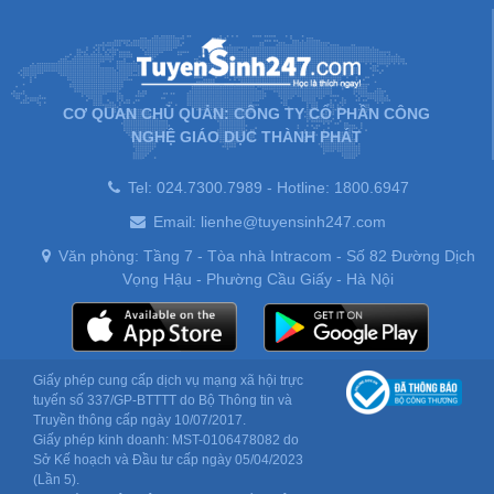
CƠ QUAN CHỦ QUẢN: CÔNG TY CỔ PHẦN CÔNG
NGHỆ GIÁO DỤC THÀNH PHÁT
Tel: 024.7300.7989 - Hotline: 1800.6947
Email: lienhe@tuyensinh247.com
Văn phòng: Tầng 7 - Tòa nhà Intracom - Số 82 Đường Dịch
Vọng Hậu - Phường Cầu Giấy - Hà Nội
Giấy phép cung cấp dịch vụ mạng xã hội trực
tuyến số 337/GP-BTTTT do Bộ Thông tin và
Truyền thông cấp ngày 10/07/2017.
Giấy phép kinh doanh: MST-0106478082 do
Sở Kế hoạch và Đầu tư cấp ngày 05/04/2023
(Lần 5).