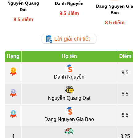
Nguyễn Quang
Danh Nguyễn
Dang Nguyen Gia
Đạt
Bao
9.5 điểm
8.5 điểm
8.5 điểm
Lời giải chi tiết
Hạng
Họ tên
Điểm
9.5
Danh Nguyễn
8.5
Nguyễn Quang Đạt
8.5
Dang Nguyen Gia Bao
4
8.25