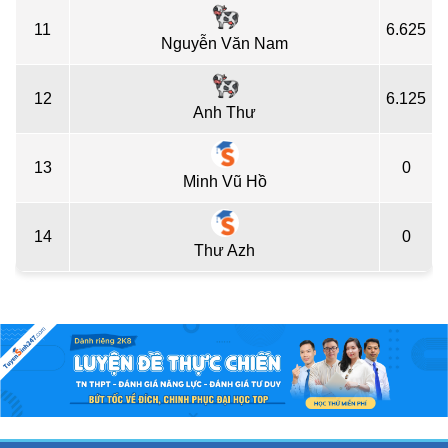
11
6.625
Nguyễn Văn Nam
12
6.125
Anh Thư
13
0
Minh Vũ Hồ
14
0
Thư Azh