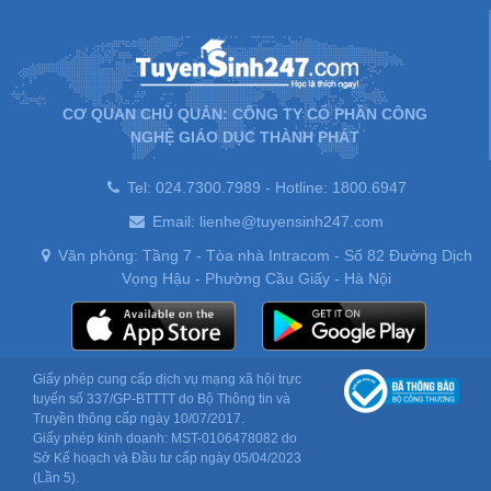
CƠ QUAN CHỦ QUẢN: CÔNG TY CỔ PHẦN CÔNG
NGHỆ GIÁO DỤC THÀNH PHÁT
Tel: 024.7300.7989 - Hotline: 1800.6947
Email: lienhe@tuyensinh247.com
Văn phòng: Tầng 7 - Tòa nhà Intracom - Số 82 Đường Dịch
Vọng Hậu - Phường Cầu Giấy - Hà Nội
Giấy phép cung cấp dịch vụ mạng xã hội trực
tuyến số 337/GP-BTTTT do Bộ Thông tin và
Truyền thông cấp ngày 10/07/2017.
Giấy phép kinh doanh: MST-0106478082 do
Sở Kế hoạch và Đầu tư cấp ngày 05/04/2023
(Lần 5).