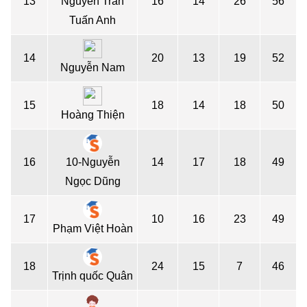
13
Nguyễn Trần
16
14
26
56
Tuấn Anh
14
20
13
19
52
Nguyễn Nam
15
18
14
18
50
Hoàng Thiện
16
10-Nguyễn
14
17
18
49
Ngọc Dũng
17
10
16
23
49
Phạm Việt Hoàn
18
24
15
7
46
Trịnh quốc Quân