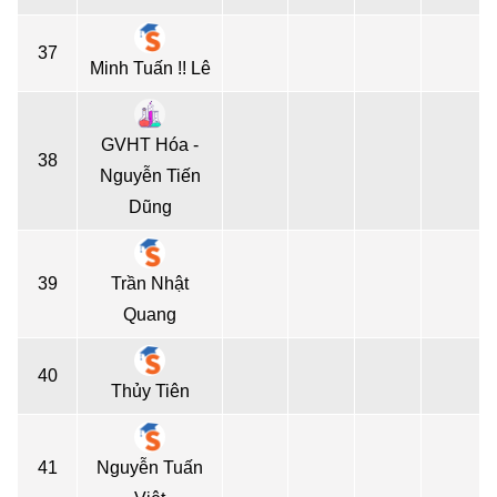
37
Minh Tuấn !! Lê
GVHT Hóa -
38
Nguyễn Tiến
Dũng
39
Trần Nhật
Quang
40
Thủy Tiên
41
Nguyễn Tuấn