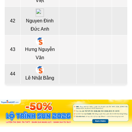
Việt
42
Nguyen Đinh
Đức Anh
43
Hưng Nguyễn
Văn
44
Lê Nhật Bằng