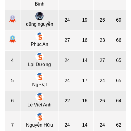
Bình
24
19
26
69
dũng nguyễn
27
16
23
66
Phúc An
4
24
14
27
65
Lại Dương
5
24
17
24
65
Ng Đạt
6
22
16
26
64
Lê Việt Anh
7
Nguyễn Hữu
24
14
24
62