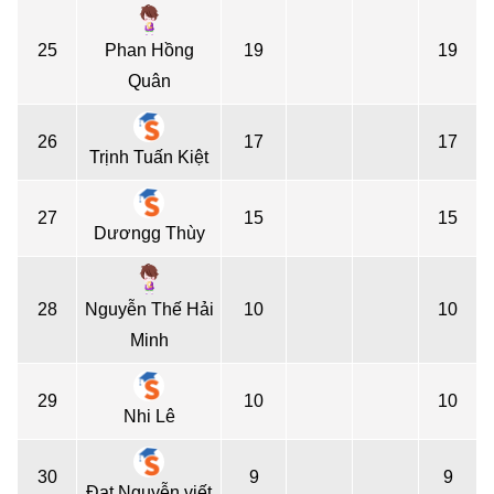
25
Phan Hồng
19
19
Quân
26
17
17
Trịnh Tuấn Kiệt
27
15
15
Dươngg Thùy
28
Nguyễn Thế Hải
10
10
Minh
29
10
10
Nhi Lê
30
9
9
Đạt Nguyễn viết