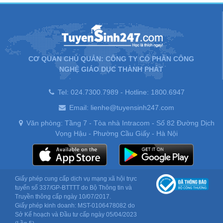
CƠ QUAN CHỦ QUẢN: CÔNG TY CỔ PHẦN CÔNG
NGHỆ GIÁO DỤC THÀNH PHÁT
Tel: 024.7300.7989 - Hotline: 1800.6947
Email: lienhe@tuyensinh247.com
Văn phòng: Tầng 7 - Tòa nhà Intracom - Số 82 Đường Dịch
Vọng Hậu - Phường Cầu Giấy - Hà Nội
Giấy phép cung cấp dịch vụ mạng xã hội trực
tuyến số 337/GP-BTTTT do Bộ Thông tin và
Truyền thông cấp ngày 10/07/2017.
Giấy phép kinh doanh: MST-0106478082 do
Sở Kế hoạch và Đầu tư cấp ngày 05/04/2023