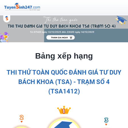
Bảng xếp hạng
THI THỬ TOÀN QUỐC ĐÁNH GIÁ TƯ DUY
BÁCH KHOA (TSA) - TRẠM SỐ 4
(TSA1412)