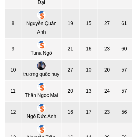
Đại
8
Nguyễn Quân
19
15
27
61
Anh
9
21
16
23
60
Tuna Ngô
10
27
10
20
57
trương quôc huy
11
20
13
24
57
Thân Ngọc Mai
12
16
17
23
56
Ngô Đức Anh