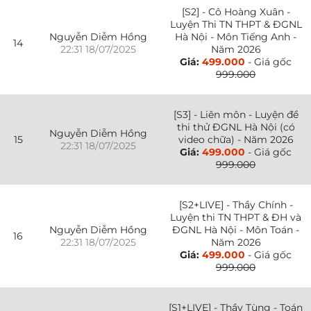
[S2] - Cô Hoàng Xuân -
Luyện Thi TN THPT & ĐGNL
Nguyễn Diễm Hồng
Hà Nội - Môn Tiếng Anh -
14
22:31 18/07/2025
Năm 2026
Giá:
499.000
- Giá gốc
999.000
[S3] - Liên môn - Luyện đề
thi thử ĐGNL Hà Nội (có
Nguyễn Diễm Hồng
15
video chữa) - Năm 2026
22:31 18/07/2025
Giá:
499.000
- Giá gốc
999.000
[S2+LIVE] - Thầy Chính -
Luyện thi TN THPT & ĐH và
Nguyễn Diễm Hồng
ĐGNL Hà Nội - Môn Toán -
16
22:31 18/07/2025
Năm 2026
Giá:
499.000
- Giá gốc
999.000
[S1+LIVE] - Thầy Tùng - Toán