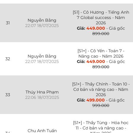
[S1] - Cô Hương - Tiếng Anh
7 Global success - Năm
Nguyễn Bằng
31
2026
22:07 18/07/2025
Giá:
449.000
- Giá gốc
899.000
[S1+] - Cô Yến - Toán 7 -
Nguyễn Bằng
Nâng cao - Năm 2026
32
22:07 18/07/2025
Giá:
449.000
- Giá gốc
899.000
[S1+] - Thầy Chính - Toán 10 -
Cơ bản và nâng cao - Năm
Thúy Hna Phạm
33
2026
22:06 18/07/2025
Giá:
499.000
- Giá gốc
999.000
[S1+] - Thầy Tùng - Hóa học
11 - Cơ bản và nâng cao -
Chu Anh Tuấn