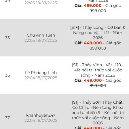
34
Năm 2026
22:05 18/07/2025
Giá:
499.000
- Giá gốc
999.000
[S1+] - Thầy Long - Cơ bản &
Nâng cao Vật Lí 11 - Năm
Chu Anh Tuấn
35
2026
22:05 18/07/2025
Giá:
449.000
- Giá gốc
899.000
[S1] - Thầy Vinh - Vật lí 10 -
Kết nối tri thức với cuộc
Lê Phương Linh
36
sống - Năm 2026
22:04 18/07/2025
Giá:
449.000
- Giá gốc
899.000
[S1] - Thầy Sơn, Thầy Chất,
Cô Châu - Nền tảng Khoa
học tự nhiên 9 - Kết nối tri
khanhuyen247
37
thức với cuộc sống - Năm
22:04 18/07/2025
2026
Giá:
449.000
- Giá gốc