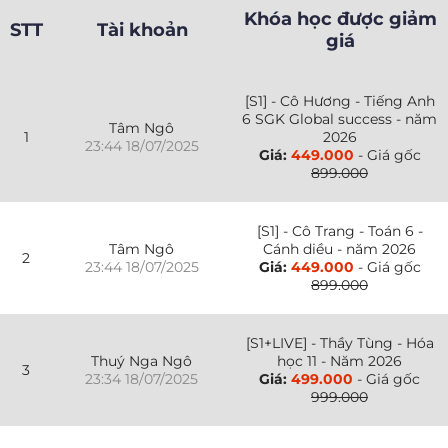
Khóa học được giảm
STT
Tài khoản
giá
[S1] - Cô Hương - Tiếng Anh
6 SGK Global success - năm
Tâm Ngô
1
2026
23:44 18/07/2025
Giá:
449.000
- Giá gốc
899.000
[S1] - Cô Trang - Toán 6 -
Tâm Ngô
Cánh diều - năm 2026
2
23:44 18/07/2025
Giá:
449.000
- Giá gốc
899.000
[S1+LIVE] - Thầy Tùng - Hóa
Thuý Nga Ngô
học 11 - Năm 2026
3
23:34 18/07/2025
Giá:
499.000
- Giá gốc
999.000