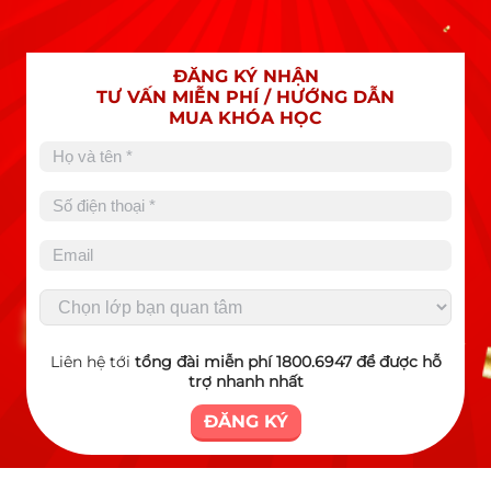
ĐĂNG KÝ NHẬN
TƯ VẤN MIỄN PHÍ / HƯỚNG DẪN
MUA KHÓA HỌC
Liên hệ tới
tổng đài miễn phí 1800.6947 để được hỗ
trợ nhanh nhất
ĐĂNG KÝ