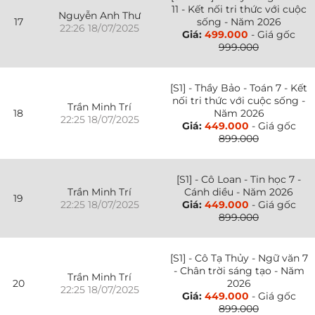
11 - Kết nối tri thức với cuộc
Nguyễn Anh Thư
17
sống - Năm 2026
22:26 18/07/2025
Giá:
499.000
- Giá gốc
999.000
[S1] - Thầy Bảo - Toán 7 - Kết
nối tri thức với cuộc sống -
Trần Minh Trí
18
Năm 2026
22:25 18/07/2025
Giá:
449.000
- Giá gốc
899.000
[S1] - Cô Loan - Tin học 7 -
Trần Minh Trí
Cánh diều - Năm 2026
19
22:25 18/07/2025
Giá:
449.000
- Giá gốc
899.000
[S1] - Cô Tạ Thủy - Ngữ văn 7
- Chân trời sáng tạo - Năm
Trần Minh Trí
20
2026
22:25 18/07/2025
Giá:
449.000
- Giá gốc
899.000