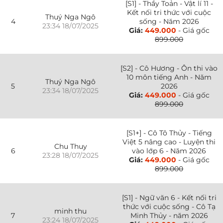
[S1] - Thầy Toản - Vật lí 11 -
Kết nối tri thức với cuộc
Thuý Nga Ngô
4
sống - Năm 2026
23:34 18/07/2025
Giá:
449.000
- Giá gốc
899.000
[S2] - Cô Hương - Ôn thi vào
10 môn tiếng Anh - Năm
Thuý Nga Ngô
5
2026
23:34 18/07/2025
Giá:
449.000
- Giá gốc
899.000
[S1+] - Cô Tô Thủy - Tiếng
Việt 5 nâng cao - Luyện thi
Chu Thuy
6
vào lớp 6 - Năm 2026
23:28 18/07/2025
Giá:
449.000
- Giá gốc
899.000
[S1] - Ngữ văn 6 - Kết nối tri
thức với cuộc sống - Cô Tạ
minh thu
7
Minh Thủy - năm 2026
23:24 18/07/2025