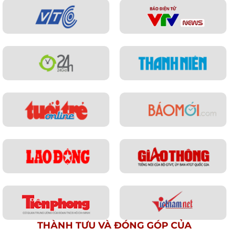
THÀNH TỰU VÀ ĐÓNG GÓP CỦA