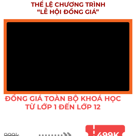
THỂ LỆ CHƯƠNG TRÌNH
“LỄ HỘI ĐỒNG GIÁ”