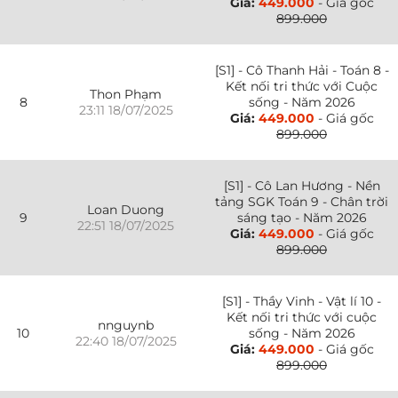
Giá:
449.000
- Giá gốc
899.000
[S1] - Cô Thanh Hải - Toán 8 -
Kết nối tri thức với Cuộc
Thon Phạm
8
sống - Năm 2026
23:11 18/07/2025
Giá:
449.000
- Giá gốc
899.000
[S1] - Cô Lan Hương - Nền
tảng SGK Toán 9 - Chân trời
Loan Duong
9
sáng tạo - Năm 2026
22:51 18/07/2025
Giá:
449.000
- Giá gốc
899.000
[S1] - Thầy Vinh - Vật lí 10 -
Kết nối tri thức với cuộc
nnguynb
10
sống - Năm 2026
22:40 18/07/2025
Giá:
449.000
- Giá gốc
899.000