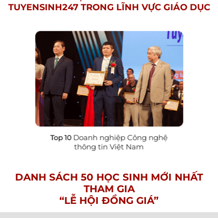
TUYENSINH247 TRONG LĨNH VỰC GIÁO DỤC
Doanh nghiệp Công nghệ
Top 10
thông tin Việt Nam
DANH SÁCH 50 HỌC SINH MỚI NHẤT
THAM GIA
“LỄ HỘI ĐỒNG GIÁ”