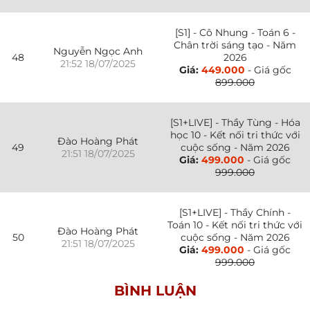
[S1] - Cô Nhung - Toán 6 -
Chân trời sáng tạo - Năm
Nguyễn Ngọc Anh
48
2026
21:52 18/07/2025
Giá:
449.000
- Giá gốc
899.000
[S1+LIVE] - Thầy Tùng - Hóa
học 10 - Kết nối tri thức với
Đào Hoàng Phát
49
cuộc sống - Năm 2026
21:51 18/07/2025
Giá:
499.000
- Giá gốc
999.000
[S1+LIVE] - Thầy Chính -
Toán 10 - Kết nối tri thức với
Đào Hoàng Phát
50
cuộc sống - Năm 2026
21:51 18/07/2025
Giá:
499.000
- Giá gốc
999.000
BÌNH LUẬN