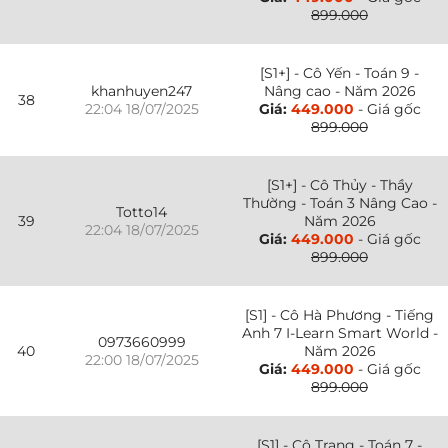
899.000
[S1+] - Cô Yến - Toán 9 -
khanhuyen247
Nâng cao - Năm 2026
38
22:04 18/07/2025
Giá:
449.000
- Giá gốc
899.000
[S1+] - Cô Thủy - Thầy
Thường - Toán 3 Nâng Cao -
Totto14
39
Năm 2026
22:04 18/07/2025
Giá:
449.000
- Giá gốc
899.000
[S1] - Cô Hà Phương - Tiếng
Anh 7 I-Learn Smart World -
0973660999
40
Năm 2026
22:00 18/07/2025
Giá:
449.000
- Giá gốc
899.000
[S1] - Cô Trang - Toán 7 -