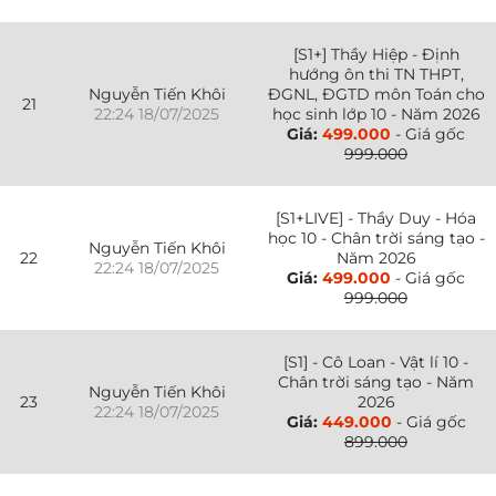
[S1+] Thầy Hiệp - Định
hướng ôn thi TN THPT,
Nguyễn Tiến Khôi
ĐGNL, ĐGTD môn Toán cho
21
22:24 18/07/2025
học sinh lớp 10 - Năm 2026
Giá:
499.000
- Giá gốc
999.000
[S1+LIVE] - Thầy Duy - Hóa
học 10 - Chân trời sáng tạo -
Nguyễn Tiến Khôi
22
Năm 2026
22:24 18/07/2025
Giá:
499.000
- Giá gốc
999.000
[S1] - Cô Loan - Vật lí 10 -
Chân trời sáng tạo - Năm
Nguyễn Tiến Khôi
23
2026
22:24 18/07/2025
Giá:
449.000
- Giá gốc
899.000