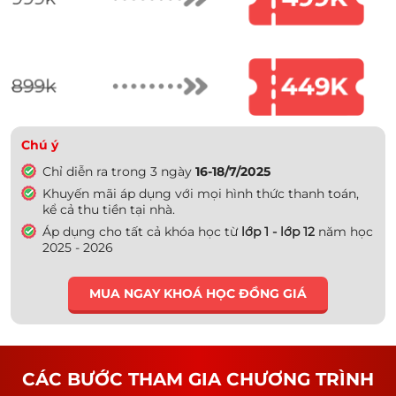
Chú ý
Chỉ diễn ra trong 3 ngày
16-18/7/2025
Khuyến mãi áp dụng với mọi hình thức thanh toán,
kể cả thu tiền tại nhà.
Áp dụng cho tất cả khóa học từ
lớp 1 - lớp 12
năm học
2025 - 2026
MUA NGAY KHOÁ HỌC ĐỒNG GIÁ
CÁC BƯỚC THAM GIA CHƯƠNG TRÌNH