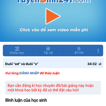
Khóa học
Tải về
BTVN
Đuôi "ed" và đuôi "s"
34:32
Vui lòng
ĐĂNG NHẬP
để thảo luận
Bạn cần đăng kí học chuyên đề/bài giảng này hoặc
một khoá học bất kỳ để có thể đặt câu hỏi!
Bình luận của học sinh