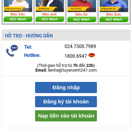
HỖ TRỢ - HƯỚNG DẪN
024.7300.7989
Tel:
Hotline:
1800.6947
(Thời gian hỗ trợ từ
7h
đến
22h
)
Email:
lienhe@tuyensinh247.com
Đăng nhập
Đăng ký tài khoản
Nạp tiền vào tài khoản