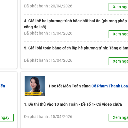
Đã phát hành : 20/04/2026
Xem ng
4. Giải hệ hai phương trình bậc nhất hai ẩn (phương pháp 
cộng đại số)
Đã phát hành : 15/04/2026
Xem ng
5. Giải bài toán bằng cách lập hệ phương trình: Tăng giả
Đã phát hành : 15/04/2026
Xem ng
Yến
Học tốt Môn Toán cùng
Cô Phạm Thanh Lo
1. Đề thi thử vào 10 môn Toán - Đề số 1- Có video chữa
Đã phát hành : 15/04/2026
 ngay
Xem ng