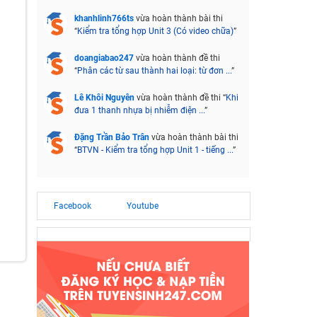
khanhlinh766ts
vừa hoàn thành bài thi
“
Kiểm tra tổng hợp Unit 3 (Có video chữa)
”
doangiabao247
vừa hoàn thành đề thi
“
Phân các từ sau thành hai loại: từ đơn ...
”
Lê Khôi Nguyên
vừa hoàn thành đề thi “
Khi
đưa 1 thanh nhựa bị nhiễm điện ...
”
Đặng Trần Bảo Trân
vừa hoàn thành bài thi
“
BTVN - Kiểm tra tổng hợp Unit 1 - tiếng ...
”
Facebook
Youtube