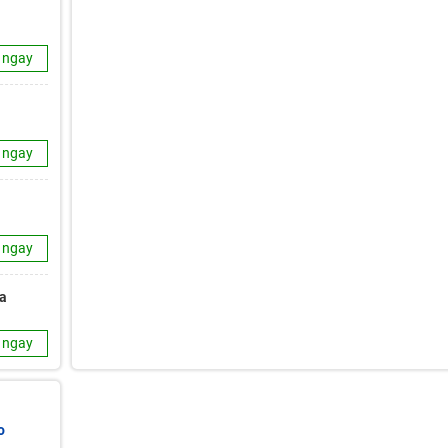
 ngay
 ngay
 ngay
ữa
 ngay
o