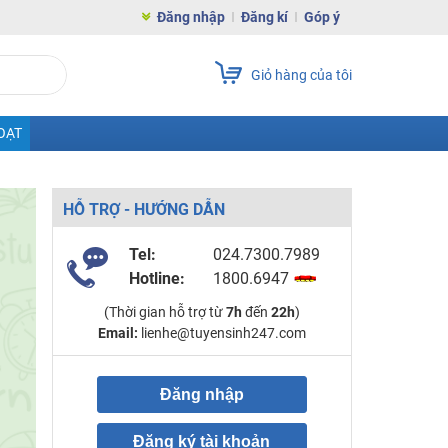
Đăng nhập
Đăng kí
Góp ý
Giỏ hàng của tôi
OẠT
HỖ TRỢ - HƯỚNG DẪN
Tel:
024.7300.7989
Hotline:
1800.6947
(Thời gian hỗ trợ từ
7h
đến
22h
)
Email:
lienhe@tuyensinh247.com
Đăng nhập
Đăng ký tài khoản