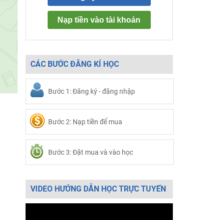
Nạp tiền vào tài khoản
CÁC BƯỚC ĐĂNG KÍ HỌC
Bước 1: Đăng ký - đăng nhập
Bước 2: Nạp tiền để mua
Bước 3: Đặt mua và vào học
VIDEO HƯỚNG DẪN HỌC TRỰC TUYẾN