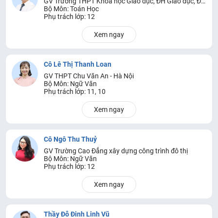
GV Trường THPT Khoa học Giáo dục, ĐH Giáo dục, ĐH Quốc gia Hà Nội
Bộ Môn: Toán Học
Phụ trách lớp: 12
Xem ngay
Cô Lê Thị Thanh Loan
GV THPT Chu Văn An - Hà Nội
Bộ Môn: Ngữ Văn
Phụ trách lớp: 11, 10
Xem ngay
Cô Ngô Thu Thuỷ
GV Trường Cao Đẳng xây dựng công trình đô thị
Bộ Môn: Ngữ Văn
Phụ trách lớp: 12
Xem ngay
Thầy Đỗ Đinh Linh Vũ