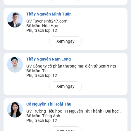
Thầy Nguyễn Minh Tuấn
GV Tuyensinh247.com
Bộ Môn: Hóa Học
Phụ trách lớp: 12
Xem ngay
Thầy Nguyễn Nam Long
GV Công ty cổ phần thương mại điện tử SenPrints
Bộ Môn: Tin
Phụ trách lớp: 12
Xem ngay
Cô Nguyễn Thị Hoài Thu
GV Trường Tiểu học TH Nguyễn Tất Thành - Đại học Sư Phạm Hà Nội
Bộ Môn: Tiếng Anh
Phụ trách lớp: 12