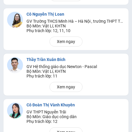
Cô Nguyễn Thị Loan
GV Trường THCS Minh Hà – Hà Nội , trường THPT Thạch Thất Hà Nội
Bộ Môn: Vật Lí, KHTN
Phụ trách lớp: 12, 11, 10
Xem ngay
Thầy Trần Xuân Bích
GV Hệ thống giáo dục Newton - Pascal
Bộ Môn: Vật Lí, KHTN
Phụ trách lớp: 11
Xem ngay
Cô Đoàn Thị Vành Khuyên
GV THPT Nguyễn Trãi
Bộ Môn: Giáo dục công dân
Phụ trách lớp: 12