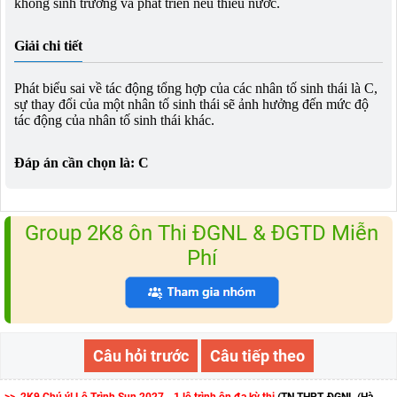
không sinh trưởng và phát triển nếu thiếu nước.
Giải chi tiết
Phát biểu sai về tác động tổng hợp của các nhân tố sinh thái là C,
sự thay đổi của một nhân tố sinh thái sẽ ảnh hưởng đến mức độ
tác động của nhân tố sinh thái khác.
Đáp án cần chọn là: C
Group 2K8 ôn Thi ĐGNL & ĐGTD Miễn
Phí
Câu hỏi trước
Câu tiếp theo