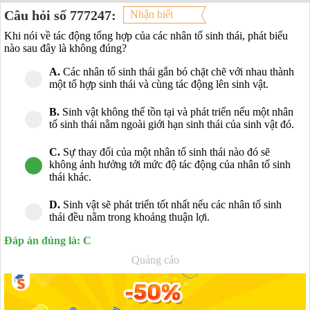
Câu hỏi số 777247:
Nhận biết
Khi nói về tác động tổng hợp của các nhân tố sinh thái, phát biểu
nào sau đây là không đúng?
A.
Các nhân tố sinh thái gắn bó chặt chẽ với nhau thành
một tổ hợp sinh thái và cùng tác động lên sinh vật.
B.
Sinh vật không thể tồn tại và phát triển nếu một nhân
tố sinh thái nằm ngoài giới hạn sinh thái của sinh vật đó.
C.
Sự thay đổi của một nhân tố sinh thái nào đó sẽ
không ảnh hưởng tới mức độ tác động của nhân tố sinh
thái khác.
D.
Sinh vật sẽ phát triển tốt nhất nếu các nhân tố sinh
thái đều nằm trong khoảng thuận lợi.
Đáp án đúng là: C
Quảng cáo