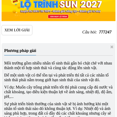
XEM LỜI GIẢI
Câu hỏi:
777247
Phương pháp giải
Môi trường gồm nhiều nhân tố sinh thái gắn bó chặt chẽ với nhau
thành một tổ hợp sinh thái và cùng tác động lên sinh vật.
Để một sinh vật có thể tồn tại và phát triển thì tất cả các nhân tố
sinh thái phải nằm trong giới hạn sinh thái của sinh vật đó.
Ví dụ: Muốn cây trồng phát triển tốt thì phải cung cấp đủ nước và
chất khoáng, tạo điều kiện thuận lợi về ánh sáng, nhiệt độ, độ ẩm,
pH,...
Sự phát triển bình thường của sinh vật sẽ bị ảnh hưởng khi một
nhân tố sinh thái nào đó không thuận lợi. Ví dụ: Nhiệt độ và ánh
sáng phù hợp, trong đất có đầy đủ các chất khoáng nhưng cây sẽ