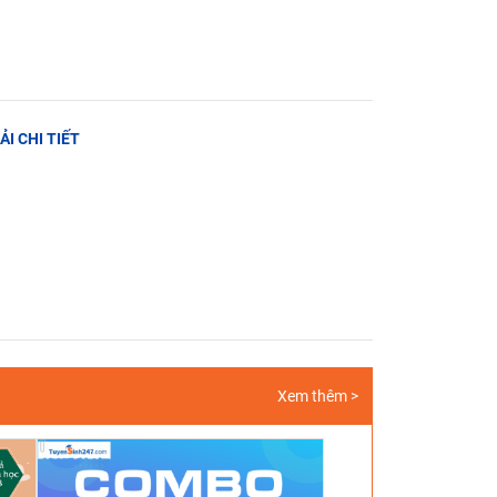
ẢI CHI TIẾT
Xem thêm >