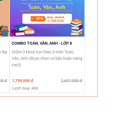
COMBO TOÁN, VĂN, ANH - LỚP 8
 lớp
(Gồm 3 khoá học theo 3 môn Toán,
Văn, Anh (được chọn cơ bản hoặc nâng
cao))
00 đ
1,799,000 đ
2,697,000 đ
Lượt mua: 490