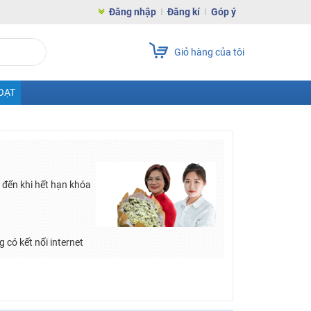
Đăng nhập
Đăng kí
Góp ý
Giỏ hàng của tôi
OẠT
đến khi hết hạn khóa
 có kết nối internet