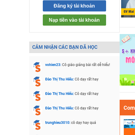
Đăng ký tài khoản
Nạp tiền vào tài khoản
CẢM NHẬN CÁC BẠN ĐÃ HỌC
vohien23:
Cô giáo giảng bài rất dễ hiểu!
Đào Thị Thu Hiếu:
Cô dạy rất hay
Đào Thị Thu Hiếu:
Cô dạy rất hay
Comb
Đào Thị Thu Hiếu:
Cô dạy rất hay
trunghieu3010:
cô dạy hay quá