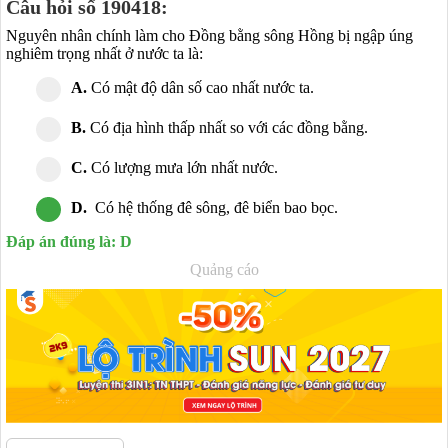
Câu hỏi số 190418:
Nguyên nhân chính làm cho Đồng bằng sông Hồng bị ngập úng
nghiêm trọng nhất ở nước ta là:
A.
Có mật độ dân số cao nhất nước ta.
B.
Có địa hình thấp nhất so với các đồng bằng.
C.
Có lượng mưa lớn nhất nước.
D.
Có hệ thống đê sông, đê biển bao bọc.
Đáp án đúng là: D
Quảng cáo