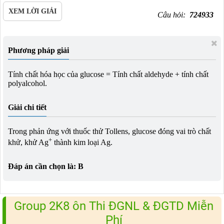
XEM LỜI GIẢI
Câu hỏi:
724933
Phương pháp giải
Tính chất hóa học của glucose = Tính chất aldehyde + tính chất
polyalcohol.
Giải chi tiết
Trong phản ứng với thuốc thử Tollens, glucose đóng vai trò chất
+
khử, khử Ag
thành kim loại Ag.
Đáp án cần chọn là: B
Group 2K8 ôn Thi ĐGNL & ĐGTD Miễn
Phí