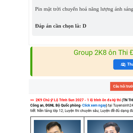
Pin mặt trời chuyển hoá năng lượng ánh sáng
Đáp án cần chọn là: D
Group 2K8 ôn Thi
Câu hỏi trướ
>> 2K9 Chú ý! Lộ Trình Sun 2027 - 1 lộ trình ôn đa kỳ thi
(TN TH
Công an, ĐGNL Bộ Quốc phòng
-
Click xem ngay
)
tại Tuyensinh2
tiết: Nền tảng lớp 12; Luyện thi chuyên sâu; Luyện đề đủ dạng đá