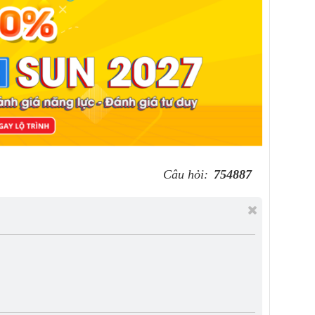
Câu hỏi:
754887