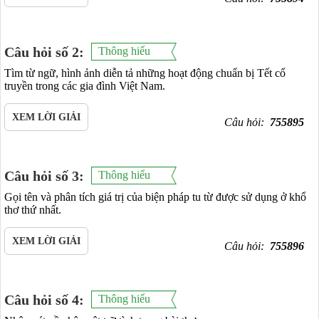
Câu hỏi số 2:
Thông hiểu
Tìm từ ngữ, hình ảnh diễn tả những hoạt động chuẩn bị Tết cổ
truyền trong các gia đình Việt Nam.
XEM LỜI GIẢI
Câu hỏi:
755895
Câu hỏi số 3:
Thông hiểu
Gọi tên và phân tích giá trị của biện pháp tu từ được sử dụng ở khổ
thơ thứ nhất.
XEM LỜI GIẢI
Câu hỏi:
755896
Câu hỏi số 4:
Thông hiểu