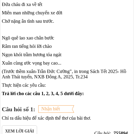
Đứa cháu đi xa về tết
Miên man những chuyến xe đời
Chở nặng ân tình sau trước.
Ngõ quê lao xao chân bước
Râm ran tiếng hỏi lời chào
Ngọn khói trầm hương tỏa ngát
Xuân cùng ước vọng bay cao...
(Trước thềm xuân-Trần Đức Cường", in trong Sách Tết 2025- Hồ
Anh Thái tuyển, NXB Đông A, 2025, Tr.234
Thực hiện các yêu cầu:
Trả lời cho các câu 1, 2, 3, 4, 5 dưới đây:
Câu hỏi số 1:
Nhận biết
Chỉ ra dấu hiệu để xác định thể thơ của bài thơ.
XEM LỜI GIẢI
Câu hỏi:
755894