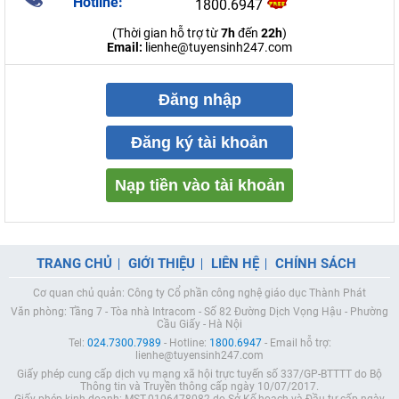
Hotline:
1800.6947
(Thời gian hỗ trợ từ
7h
đến
22h
)
Email:
lienhe@tuyensinh247.com
Đăng nhập
Đăng ký tài khoản
Nạp tiền vào tài khoản
TRANG CHỦ
GIỚI THIỆU
LIÊN HỆ
CHÍNH SÁCH
Cơ quan chủ quản: Công ty Cổ phần công nghệ giáo dục Thành Phát
Văn phòng: Tầng 7 - Tòa nhà Intracom - Số 82 Đường Dịch Vọng Hậu - Phường
Cầu Giấy - Hà Nội
Tel:
024.7300.7989
- Hotline:
1800.6947
- Email hỗ trợ:
lienhe@tuyensinh247.com
Giấy phép cung cấp dịch vụ mạng xã hội trực tuyến số 337/GP-BTTTT do Bộ
Thông tin và Truyền thông cấp ngày 10/07/2017.