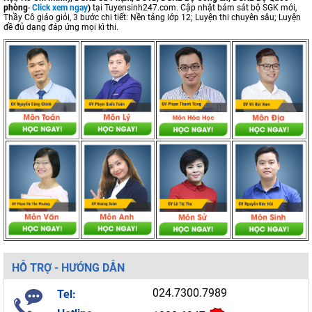
phòng
-
Click xem ngay
)
tại Tuyensinh247.com.
Cập nhật bám sát bộ SGK mới,
Thầy Cô giáo giỏi, 3 bước chi tiết: Nền tảng lớp 12; Luyện thi chuyên sâu; Luyện
đề đủ dạng đáp ứng mọi kì thi.
HỖ TRỢ - HƯỚNG DẪN
024.7300.7989
Tel: