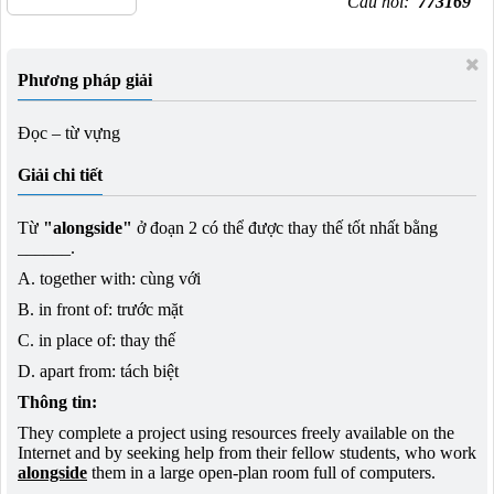
Câu hỏi:
773169
Phương pháp giải
Đọc – từ vựng
Giải chi tiết
Từ
"alongside"
ở đoạn 2 có thể được thay thế tốt nhất bằng
______.
A. together with: cùng với
B. in front of: trước mặt
C. in place of: thay thế
D. apart from: tách biệt
Thông tin:
They complete a project using resources freely available on the
Internet and by seeking help from their fellow students, who work
alongside
them in a large open-plan room full of computers.