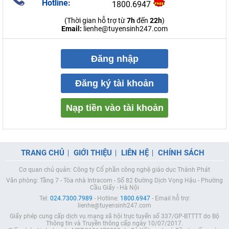
Hotline:
1800.6947
(Thời gian hỗ trợ từ
7h
đến
22h
)
Email:
lienhe@tuyensinh247.com
Đăng nhập
Đăng ký tài khoản
Nạp tiền vào tài khoản
TRANG CHỦ
GIỚI THIỆU
LIÊN HỆ
CHÍNH SÁCH
Cơ quan chủ quản: Công ty Cổ phần công nghệ giáo dục Thành Phát
Văn phòng: Tầng 7 - Tòa nhà Intracom - Số 82 Đường Dịch Vọng Hậu - Phường
Cầu Giấy - Hà Nội
Tel:
024.7300.7989
- Hotline:
1800.6947
- Email hỗ trợ:
lienhe@tuyensinh247.com
Giấy phép cung cấp dịch vụ mạng xã hội trực tuyến số 337/GP-BTTTT do Bộ
Thông tin và Truyền thông cấp ngày 10/07/2017.