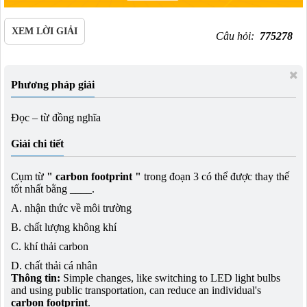
XEM LỜI GIẢI
Câu hỏi:
775278
Phương pháp giải
Đọc – từ đồng nghĩa
Giải chi tiết
Cụm từ
" carbon footprint "
trong đoạn 3 có thể được thay thế
tốt nhất bằng ____.
A. nhận thức về môi trường
B. chất lượng không khí
C. khí thải carbon
D. chất thải cá nhân
Thông tin:
Simple changes, like switching to LED light bulbs
and using public transportation, can reduce an individual's
carbon footprint
.