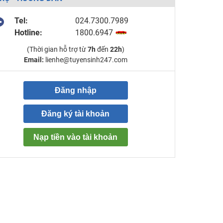
Tel:
024.7300.7989
Hotline:
1800.6947
(Thời gian hỗ trợ từ
7h
đến
22h
)
Email:
lienhe@tuyensinh247.com
Đăng nhập
Đăng ký tài khoản
Nạp tiền vào tài khoản