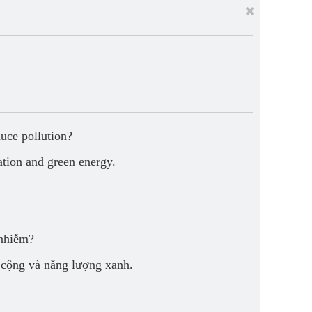
uce pollution?
ation and green energy.
 nhiễm?
 cộng và năng lượng xanh.