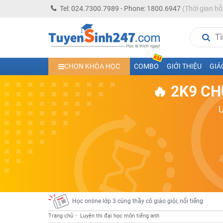
Tel: 024.7300.7989 - Phone: 1800.6947
(Thời gian hỗ
Học trực tuyến lớp 10 các môn Toán - Lý - Hóa - Văn - An
CHỌN KHÓA HỌC
COMBO
GIỚI THIỆU
GIÁ
Học trực tuyến lớp 11 đủ môn cùng Thầy Cô giỏi, nổi tiế
🔥 2K9 CH
Học online trực tuyến cấp Tiểu học và THCS năm học 2
Học online lớp 5 cùng thầy cô giáo giỏi, nổi tiếng
Học online lớp 7 cùng thầy cô giáo giỏi
Học online lớp 6 cùng thầy cô giỏi, nổi tiếng
Học online lớp 8 cùng thầy cô giáo giỏi
2K13! Bứt Phá Lớp 5 Năm Học 2023 - 2024
Học online lớp 4 cùng thầy cô giáo giỏi, nổi tiếng
Học online lớp 3 cùng thầy cô giáo giỏi, nổi tiếng
Trang chủ
Luyện thi đại học môn tiếng anh
Học online lớp 2 với thầy cô giáo giỏi, nổi tiếng