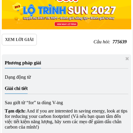
XEM LỜI GIẢI
Câu hỏi:
775639
Phương pháp giải
Dạng động từ
Giải chi tiết
Sau giới từ “for” ta dùng V-ing
Tạm dịch:
And if you are interested in saving energy, look at tips
for reducing your carbon footprint! (Và nếu bạn quan tâm đến
việc tiết kiệm năng lượng, hãy xem các mẹo để giảm dấu chân
carbon của mình!)