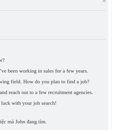
or?
I’ve been working in sales for a few years.
owing field. How do you plan to find a job?
 and reach out to a few recruitment agencies.
 luck with your job search!
việc mà John đang tìm.