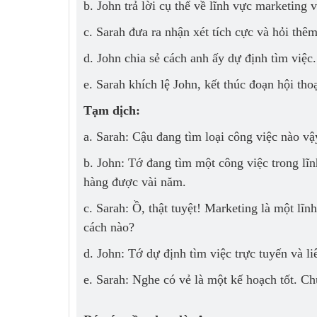
b. John trả lời cụ thể về lĩnh vực marketing
c. Sarah đưa ra nhận xét tích cực và hỏi thê
d. John chia sẻ cách anh ấy dự định tìm việc.
e. Sarah khích lệ John, kết thúc đoạn hội thoạ
Tạm dịch:
a. Sarah: Cậu đang tìm loại công việc nào vậ
b. John: Tớ đang tìm một công việc trong lĩ
hàng được vài năm.
c. Sarah: Ồ, thật tuyệt! Marketing là một lĩn
cách nào?
d. John: Tớ dự định tìm việc trực tuyến và l
e. Sarah: Nghe có vẻ là một kế hoạch tốt. C