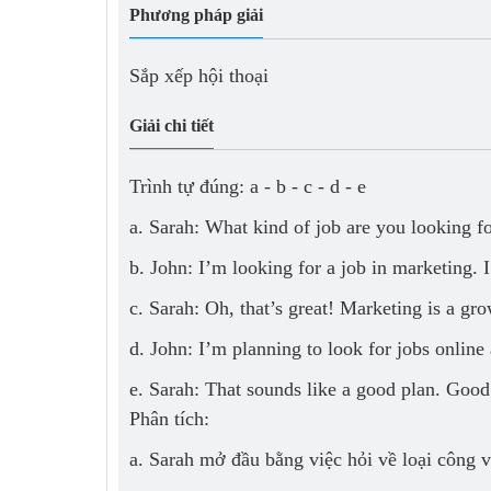
Phương pháp giải
Sắp xếp hội thoại
Giải chi tiết
Trình tự đúng: a - b - c - d - e
a. Sarah: What kind of job are you looking f
b. John: I’m looking for a job in marketing. 
c. Sarah: Oh, that’s great! Marketing is a gr
d. John: I’m planning to look for jobs online
e. Sarah: That sounds like a good plan. Good
Phân tích:
a. Sarah mở đầu bằng việc hỏi về loại công 