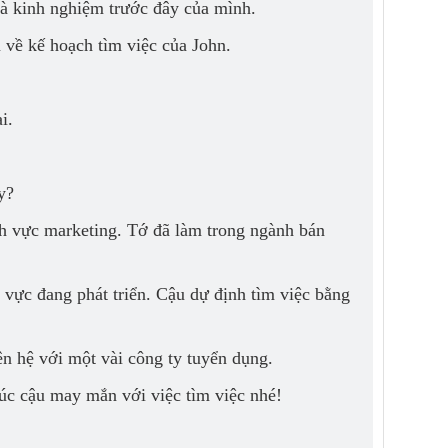
 và kinh nghiệm trước đây của mình.
m về kế hoạch tìm việc của John.
i.
y?
nh vực marketing. Tớ đã làm trong ngành bán
h vực đang phát triển. Cậu dự định tìm việc bằng
iên hệ với một vài công ty tuyển dụng.
húc cậu may mắn với việc tìm việc nhé!