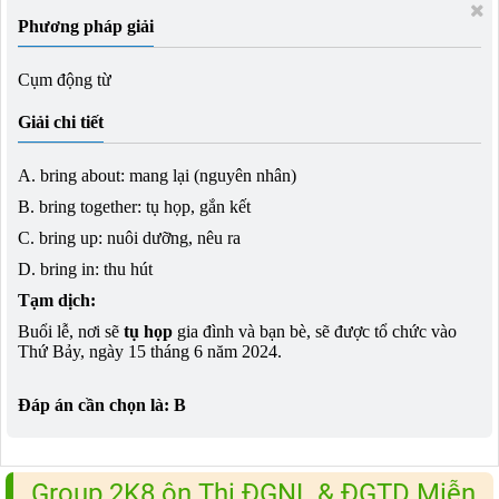
Phương pháp giải
Cụm động từ
Giải chi tiết
A. bring about: mang lại (nguyên nhân)
B. bring together: tụ họp, gắn kết
C. bring up: nuôi dưỡng, nêu ra
D. bring in: thu hút
Tạm dịch:
Buổi lễ, nơi sẽ
tụ họp
gia đình và bạn bè, sẽ được tổ chức vào
Thứ Bảy, ngày 15 tháng 6 năm 2024.
Đáp án cần chọn là: B
Group 2K8 ôn Thi ĐGNL & ĐGTD Miễn