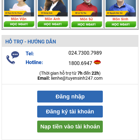
HỖ TRỢ - HƯỚNG DẪN
024.7300.7989
Tel:
Hotline:
1800.6947
(Thời gian hỗ trợ từ
7h
đến
22h
)
Email:
lienhe@tuyensinh247.com
Đăng nhập
Đăng ký tài khoản
Nạp tiền vào tài khoản