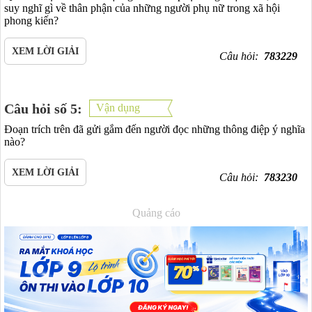
suy nghĩ gì về thân phận của những người phụ nữ trong xã hội
phong kiến?
XEM LỜI GIẢI
Câu hỏi:
783229
Câu hỏi số 5:
Vận dụng
Đoạn trích trên đã gửi gắm đến người đọc những thông điệp ý nghĩa
nào?
XEM LỜI GIẢI
Câu hỏi:
783230
Quảng cáo