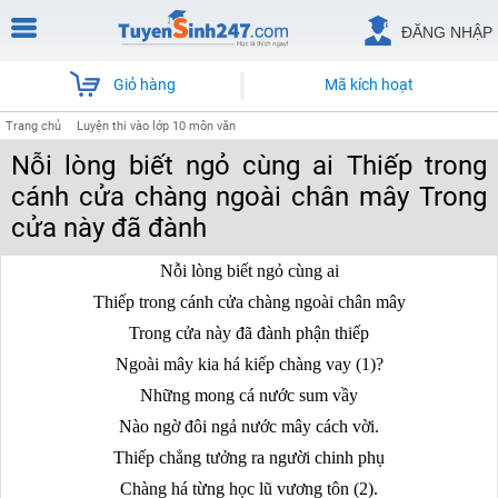
ĐĂNG NHẬP
Giỏ hàng
Mã kích hoạt
Trang chủ
Luyện thi vào lớp 10 môn văn
Nỗi lòng biết ngỏ cùng ai Thiếp trong
cánh cửa chàng ngoài chân mây Trong
cửa này đã đành
Nỗi lòng biết ngỏ cùng ai
Thiếp trong cánh cửa chàng ngoài chân mây
Trong cửa này đã đành phận thiếp
Ngoài mây kia há kiếp chàng vay (1)?
Những mong cá nước sum vầy
Nào ngờ đôi ngả nước mây cách vời.
Thiếp chẳng tưởng ra người chinh phụ
Chàng há từng học lũ vương tôn (2).