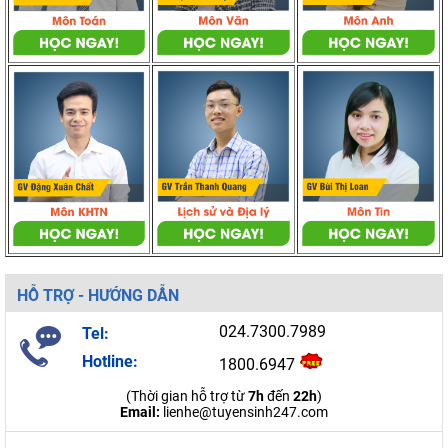
HỖ TRỢ - HƯỚNG DẪN
024.7300.7989
Tel:
Hotline:
1800.6947
(Thời gian hỗ trợ từ
7h
đến
22h
)
Email:
lienhe@tuyensinh247.com