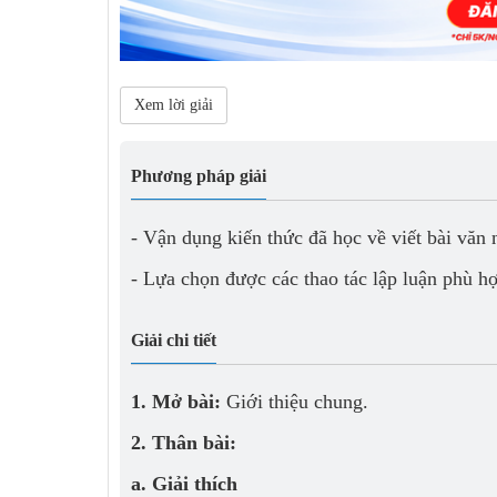
Xem lời giải
Phương pháp giải
- Vận dụng kiến thức đã học về viết bài văn 
- Lựa chọn được các thao tác lập luận phù h
Giải chi tiết
1. Mở bài:
Giới thiệu chung.
2. Thân bài:
a. Giải thích