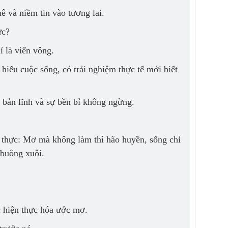
 và niềm tin vào tương lai.
ực?
 là viển vông.
hiểu cuộc sống, có trải nghiệm thực tế mới biết
, bản lĩnh và sự bền bỉ không ngừng.
 thực: Mơ mà không làm thì hão huyền, sống chỉ
 buông xuôi.
c hiện thực hóa ước mơ.