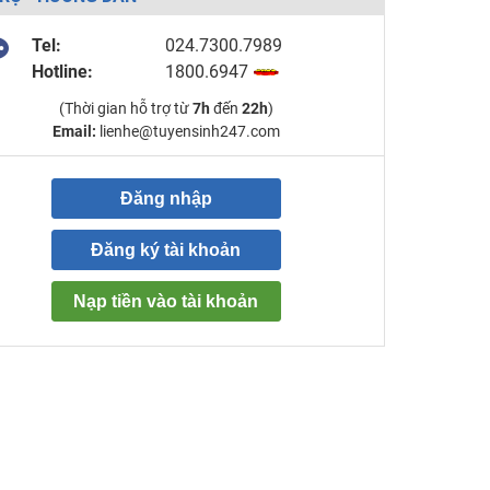
Tel:
024.7300.7989
Hotline:
1800.6947
(Thời gian hỗ trợ từ
7h
đến
22h
)
Email:
lienhe@tuyensinh247.com
Đăng nhập
Đăng ký tài khoản
Nạp tiền vào tài khoản