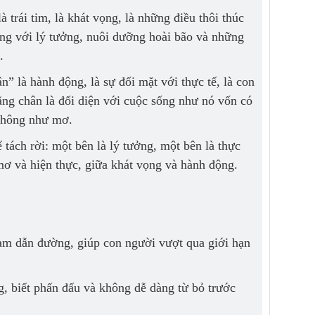
trái tim, là khát vọng, là những điều thôi thúc
ống với lý tưởng, nuôi dưỡng hoài bão và những
.
” là hành động, là sự đối mặt với thực tế, là con
ằng chân là đối diện với cuộc sống như nó vốn có
 không như mơ.
tách rời: một bên là lý tưởng, một bên là thực
mơ và hiện thực, giữa khát vọng và hành động.
nam dẫn đường, giúp con người vượt qua giới hạn
, biết phấn đấu và không dễ dàng từ bỏ trước