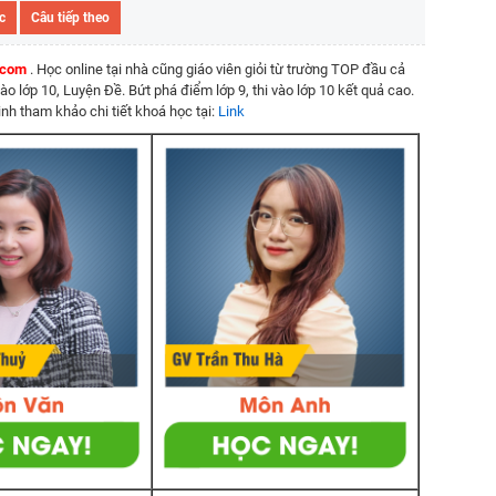
c
Câu tiếp theo
7.com
. Học online tại nhà cũng giáo viên giỏi từ trường TOP đầu cả
vào lớp 10, Luyện Đề. Bứt phá điểm lớp 9, thi vào lớp 10 kết quả cao.
nh tham khảo chi tiết khoá học tại:
Link