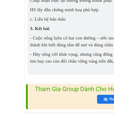
Chấp nhận thực tại nhưng không khuất phục 
HS lấy dẫn chứng minh hoạ phù hợp
c. Liên hệ bản thân
3. Kết bài
- Cuộc sống luôn có hai con đường – ước mơ 
thành khi biết dùng tâm để mơ và dùng chân
- Hãy sống với khát vọng, nhưng cũng đừng qu
tim bay cao còn đôi chân vững vàng trên đất
Tham Gia Group Dành Cho Học