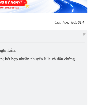
Câu hỏi:
805614
nghị luận.
ợp; kết hợp nhuần nhuyễn lí lẽ và dẫn chứng.