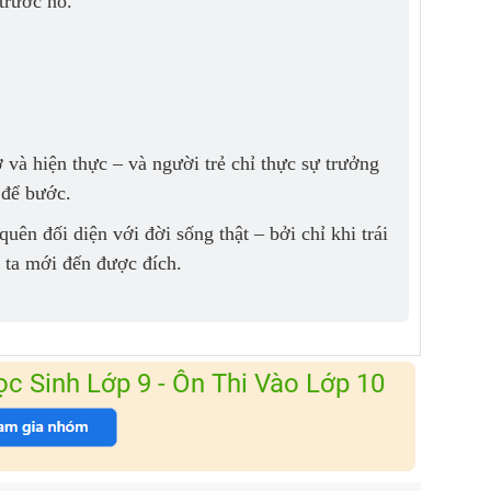
trước nó.
và hiện thực – và người trẻ chỉ thực sự trưởng
 để bước.
ên đối diện với đời sống thật – bởi chỉ khi trái
, ta mới đến được đích.
 Sinh Lớp 9 - Ôn Thi Vào Lớp 10