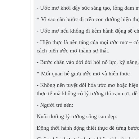
- Ước mơ khơi dậy sức sáng tạo, lòng đam mê
* Vì sao cần bước đi trên con đường hiện th
- Ước mơ nếu không đi kèm hành động sẽ chỉ
- Hiện thực là nền tảng của mọi ước mơ – có 
cách biến ước mơ thành sự thật.
- Bước chân vào đời đòi hỏi nỗ lực, kỹ năng
* Mối quan hệ giữa ước mơ và hiện thực
- Không nên tuyệt đối hóa ước mơ hoặc hiện
thực tế mà không có lý tưởng thì cạn cợt, dễ
- Người trẻ nên:
Nuôi dưỡng lý tưởng sống cao đẹp.
Đồng thời hành động thiết thực để từng bướ