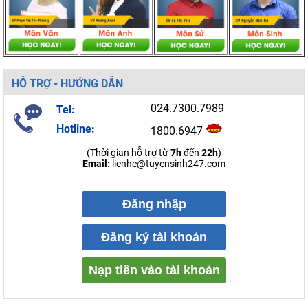
HỖ TRỢ - HƯỚNG DẪN
024.7300.7989
Tel:
Hotline:
1800.6947
(Thời gian hỗ trợ từ
7h
đến
22h
)
Email:
lienhe@tuyensinh247.com
Đăng nhập
Đăng ký tài khoản
Nạp tiền vào tài khoản