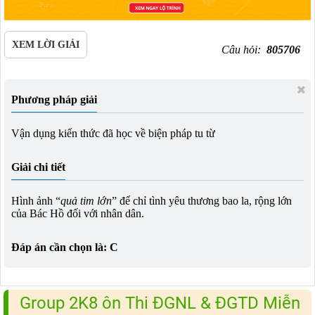
XEM LỜI GIẢI
Câu hỏi:
805706
Phương pháp giải
Vận dụng kiến thức đã học về biện pháp tu từ
Giải chi tiết
Hình ảnh “
quả tim lớn
” để chỉ tình yêu thương bao la, rộng lớn
của Bác Hồ đối với nhân dân.
Đáp án cần chọn là: C
Group 2K8 ôn Thi ĐGNL & ĐGTD Miễn