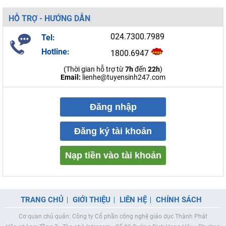
HỖ TRỢ - HƯỚNG DẪN
024.7300.7989
Tel:
Hotline:
1800.6947
(Thời gian hỗ trợ từ
7h
đến
22h
)
Email:
lienhe@tuyensinh247.com
Đăng nhập
Đăng ký tài khoản
Nạp tiền vào tài khoản
TRANG CHỦ
GIỚI THIỆU
LIÊN HỆ
CHÍNH SÁCH
Cơ quan chủ quản: Công ty Cổ phần công nghệ giáo dục Thành Phát