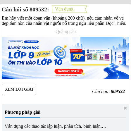
Câu hỏi số 809532:
Vận dụng
Em hãy viết một đoạn văn (khoảng 200 chữ), nêu cảm nhận về vẻ
đẹp tâm hồn của nhân vật người bố trong ngữ liệu phần Đọc - hiểu.
Quảng cáo
XEM LỜI GIẢI
Câu hỏi:
809532
Phương pháp giải
Vận dụng các thao tác lập luận, phân tích, bình luận,…