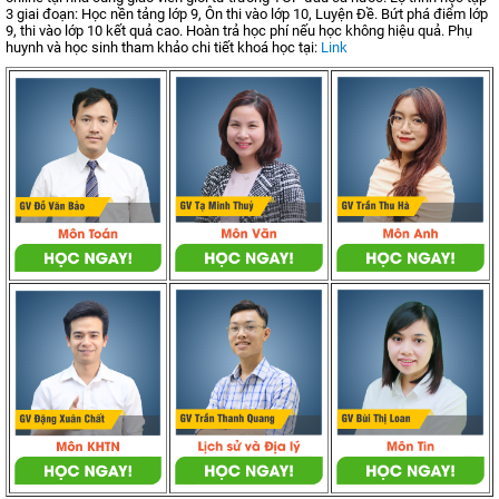
3 giai đoạn: Học nền tảng lớp 9, Ôn thi vào lớp 10, Luyện Đề. Bứt phá điểm lớp
9, thi vào lớp 10 kết quả cao. Hoàn trả học phí nếu học không hiệu quả. Phụ
huynh và học sinh tham khảo chi tiết khoá học tại:
Link