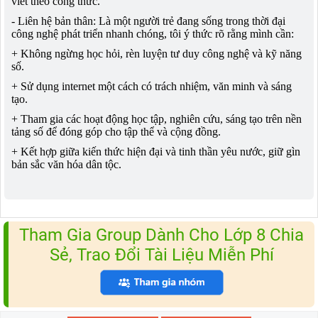
viết theo công thức.
- Liên hệ bản thân: Là một người trẻ đang sống trong thời đại
công nghệ phát triển nhanh chóng, tôi ý thức rõ rằng mình cần:
+ Không ngừng học hỏi, rèn luyện tư duy công nghệ và kỹ năng
số.
+ Sử dụng internet một cách có trách nhiệm, văn minh và sáng
tạo.
+ Tham gia các hoạt động học tập, nghiên cứu, sáng tạo trên nền
tảng số để đóng góp cho tập thể và cộng đồng.
+ Kết hợp giữa kiến thức hiện đại và tinh thần yêu nước, giữ gìn
bản sắc văn hóa dân tộc.
Tham Gia Group Dành Cho Lớp 8 Chia
Sẻ, Trao Đổi Tài Liệu Miễn Phí