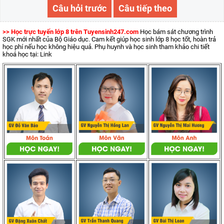
Câu hỏi trước
Câu tiếp theo
>> Học trực tuyến lớp 8 trên Tuyensinh247.com
Học bám sát chương trình
SGK mới nhất của Bộ Giáo dục. Cam kết giúp học sinh lớp 8 học tốt, hoàn trả
học phí nếu học không hiệu quả. Phụ huynh và học sinh tham khảo chi tiết
khoá học tại: Link