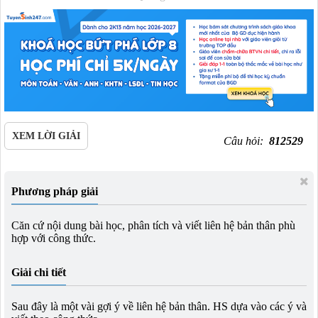
XEM LỜI GIẢI
Câu hỏi:
812529
Phương pháp giải
Căn cứ nội dung bài học, phân tích và viết liên hệ bản thân phù
hợp với công thức.
Giải chi tiết
Sau đây là một vài gợi ý về liên hệ bản thân. HS dựa vào các ý và