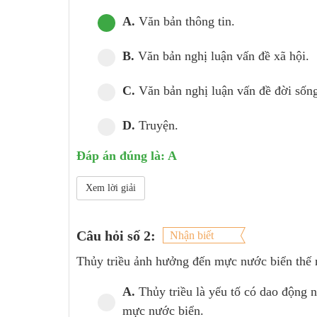
A.
Văn bản thông tin.
B.
Văn bản nghị luận vấn đề xã hội.
C.
Văn bản nghị luận vấn đề đời sống
D.
Truyện.
Đáp án đúng là: A
Xem lời giải
Câu hỏi số 2:
Nhận biết
Thủy triều ảnh hưởng đến mực nước biển thế 
A.
Thủy triều là yếu tố có dao động 
mực nước biển.