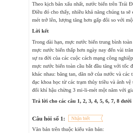
Theo kịch bản xấu nhất, nước biển trên Trái Đ
Điều đó cho thấy, nhiều khả năng chúng ta sẽ 
mét trở lên, lượng tăng hơn gấp đôi so với một 
Lời kết
Trong dài hạn, mực nước biển trung bình toàn c
mực nước biển thấp hơn ngày nay đến vài trăm 
sự ra đời của các cuộc cách mạng công nghiệp 
mực nước biển toàn cầu bắt đầu tăng với tô
khác nhau: băng tan, dãn nở của nước và các t
đạc khoa học từ các trạm thủy triều và ảnh vệ
đổi khí hậu chừng 3 mi-li-mét một năm với g
Trả lời cho các câu 1, 2, 3, 4, 5, 6, 7, 8 dưới
Câu hỏi số 1:
Nhận biết
Văn bản trên thuộc kiểu văn bản: