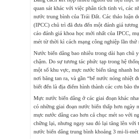
quan sát khác với việc phân tích tinh vi, các
nước trung bình của Trái Đất. Các thảo luận 
(IPCC) chủ trì đã đưa đến một đánh giá tương 
cáo đánh giá khoa học mới nhất của IPCC, mực n
mét từ thời kì cách mạng công nghiệp lần thứ
Nước biển dâng bao nhiêu trong dài hạn chủ y
chậm. Do sự tương tác phức tạp trong hệ thốn
một số khu vực, mực nước biển tăng nhanh hơn
nơi băng tan ra, và gần “bể nước nóng nhiệt
biết đến là địa điểm hình thành các cơn bão 
Mực nước biển dâng ở các giai đoạn khác nha
có những giai đoạn nước biển thấp hơn ngày n
mực nước dâng cao hơn cả chục mét so với ng
chững lại, nhưng ngay sau đó lại tăng lên vớ
nước biển dâng trung bình khoảng 3 mi-li-mét 