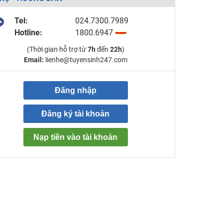
Tel:
024.7300.7989
Hotline:
1800.6947
(Thời gian hỗ trợ từ
7h
đến
22h
)
Email:
lienhe@tuyensinh247.com
Đăng nhập
Đăng ký tài khoản
Nạp tiền vào tài khoản