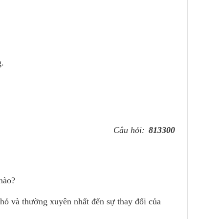
.
Câu hỏi:
813300
nào?
nhỏ và thường xuyên nhất đến sự thay đổi của