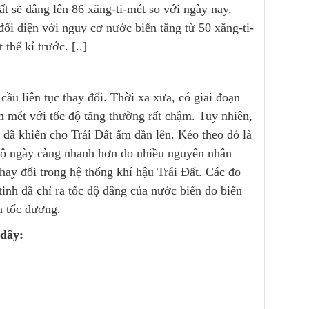
ất sẽ dâng lên 86 xăng-ti-mét so với ngày nay.
đối diện với nguy cơ nước biển tăng từ 50 xăng-ti-
thế kỉ trước. [..]
ầu liên tục thay đổi. Thời xa xưa, có giai đoạn
mét với tốc độ tăng thường rất chậm. Tuy nhiên,
đã khiến cho Trái Đất ấm dần lên. Kéo theo đó là
́c độ ngày càng nhanh hơn do nhiều nguyên nhân
hay đổi trong hệ thống khí hậu Trái Đất. Các đo
 tinh đã chỉ ra tốc độ dâng của nước biển do biến
ia tốc dương.
 đây: