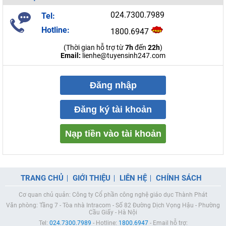
024.7300.7989
Tel:
Hotline:
1800.6947
(Thời gian hỗ trợ từ
7h
đến
22h
)
Email:
lienhe@tuyensinh247.com
Đăng nhập
Đăng ký tài khoản
Nạp tiền vào tài khoản
TRANG CHỦ
GIỚI THIỆU
LIÊN HỆ
CHÍNH SÁCH
Cơ quan chủ quản: Công ty Cổ phần công nghệ giáo dục Thành Phát
Văn phòng: Tầng 7 - Tòa nhà Intracom - Số 82 Đường Dịch Vọng Hậu - Phường
Cầu Giấy - Hà Nội
Tel:
024.7300.7989
- Hotline:
1800.6947
- Email hỗ trợ: