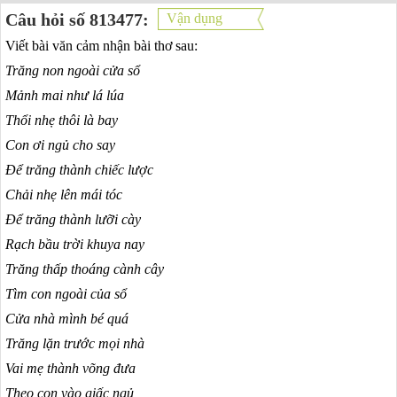
Câu hỏi số 813477:
Vận dụng
Viết bài văn cảm nhận bài thơ sau:
Trăng non ngoài cửa sổ
Mảnh mai như lá lúa
Thổi nhẹ thôi là bay
Con ơi ngủ cho say
Để trăng thành chiếc lược
Chải nhẹ lên mái tóc
Để trăng thành lưỡi cày
Rạch bầu trời khuya nay
Trăng thấp thoáng cành cây
Tìm con ngoài của sổ
Cửa nhà mình bé quá
Trăng lặn trước mọi nhà
Vai mẹ thành võng đưa
Theo con vào giấc ngủ