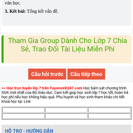
văn học.
3. Kết bài:
Tổng kết vấn đề.
Tham Gia Group Dành Cho Lớp 7 Chia
Sẻ, Trao Đổi Tài Liệu Miễn Phí
Câu hỏi trước
Câu tiếp theo
>> Học trực tuyến lớp 7 trên Tuyensinh247.com
Học bám sát chương trình
SGK mới nhất của Bộ Giáo dục. Cam kết giúp học sinh lớp 7 học tốt, hoàn trả
học phí nếu học không hiệu quả. Phụ huynh và học sinh tham khảo chi tiết
khoá học tại: Link
HỖ TRỢ - HƯỚNG DẪN