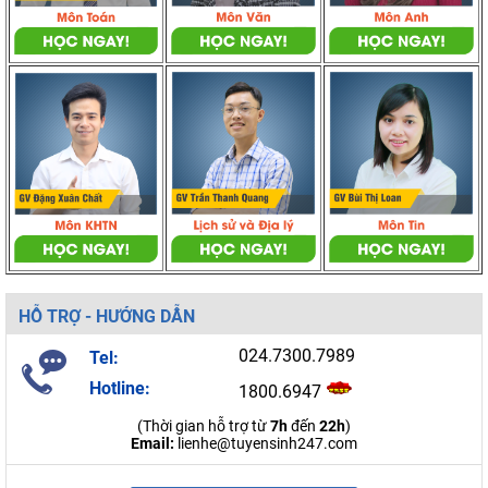
HỖ TRỢ - HƯỚNG DẪN
024.7300.7989
Tel:
Hotline:
1800.6947
(Thời gian hỗ trợ từ
7h
đến
22h
)
Email:
lienhe@tuyensinh247.com