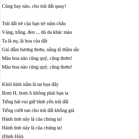
Cùng bay nào, cho trái đất quay!
Trái đất trẻ của bạn trẻ năm châu
Vàng, trắng, đen ... dù da khác màu
Ta là nụ, là hoa của đất
Gió đẫm hương thơm, nắng tô thắm sắc
Màu hoa nào cũng quý, cũng thơm!
Màu hoa nào cũng quý, cũng thơm!
Khói hình nấm là tai họa đấy
Bom H, bom A không phải bạn ta
Tiếng hát vui giữ bình yên trái đất
Tiếng cười ran cho trái đất không già
Hành tinh này là của chúng ta!
Hành tinh này là của chúng ta!
(Định Hải)