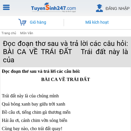
ĐĂNG NHẬP
Giỏ hàng
Mã kích hoạt
Trang chủ
Môn Văn
Đọc đoạn thơ sau và trả lời các câu hỏi:
BÀI CA VỀ TRÁI ĐẤT Trái đất này là
của
Đọc đoạn thơ sau và trả lời các câu hỏi:
BÀI CA VỀ TRÁI ĐẤT
Trái đất này là của chúng mình
Quả bóng xanh bay giữa trời xanh
Bồ câu ơi, tiếng chim gù thương mến
Hải âu ơi, cánh chim vờn sóng biển
Cùng bay nào, cho trái đất quay!