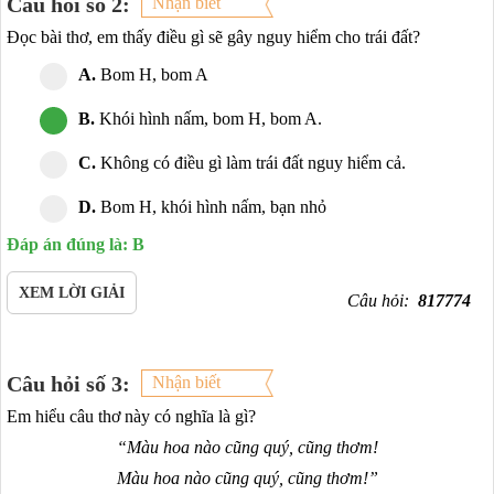
Câu hỏi số 2:
Nhận biết
Đọc bài thơ, em thấy điều gì sẽ gây nguy hiểm cho trái đất?
A.
Bom H, bom A
B.
Khói hình nấm, bom H, bom A.
C.
Không có điều gì làm trái đất nguy hiểm cả.
D.
Bom H, khói hình nấm, bạn nhỏ
Đáp án đúng là: B
XEM LỜI GIẢI
Câu hỏi:
817774
Câu hỏi số 3:
Nhận biết
Em hiểu câu thơ này có nghĩa là gì?
“Màu hoa nào cũng quý, cũng thơm!
Màu hoa nào cũng quý, cũng thơm!”