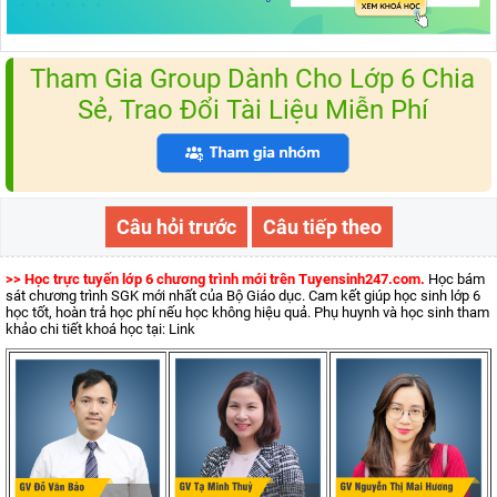
Tham Gia Group Dành Cho Lớp 6 Chia
Sẻ, Trao Đổi Tài Liệu Miễn Phí
Câu hỏi trước
Câu tiếp theo
>> Học trực tuyến lớp 6 chương trình mới trên Tuyensinh247.com.
Học bám
sát chương trình SGK mới nhất của Bộ Giáo dục. Cam kết giúp học sinh lớp 6
học tốt, hoàn trả học phí nếu học không hiệu quả. Phụ huynh và học sinh tham
khảo chi tiết khoá học tại: Link