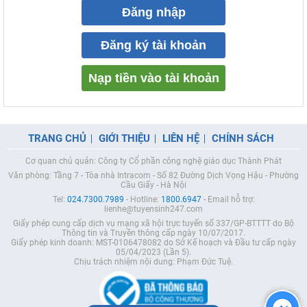
Đăng nhập
Đăng ký tài khoản
Nạp tiền vào tài khoản
TRANG CHỦ
GIỚI THIỆU
LIÊN HỆ
CHÍNH SÁCH
Cơ quan chủ quản: Công ty Cổ phần công nghệ giáo dục Thành Phát
Văn phòng: Tầng 7 - Tòa nhà Intracom - Số 82 Đường Dịch Vọng Hậu - Phường
Cầu Giấy - Hà Nội
Tel:
024.7300.7989
- Hotline:
1800.6947
- Email hỗ trợ:
lienhe@tuyensinh247.com
Giấy phép cung cấp dịch vụ mạng xã hội trực tuyến số 337/GP-BTTTT do Bộ
Thông tin và Truyền thông cấp ngày 10/07/2017.
Giấy phép kinh doanh: MST-0106478082 do Sở Kế hoạch và Đầu tư cấp ngày
05/04/2023 (Lần 5).
Chịu trách nhiệm nội dung: Phạm Đức Tuệ.