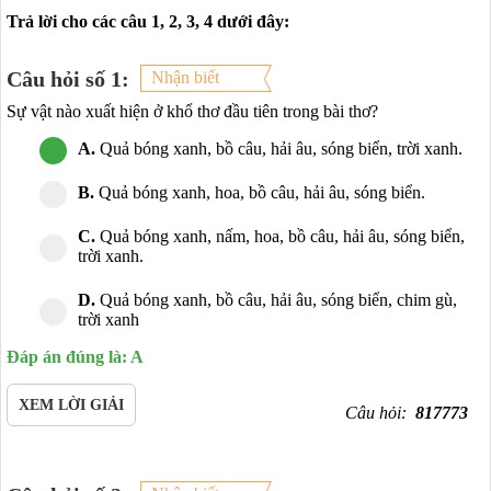
Trả lời cho các câu 1, 2, 3, 4 dưới đây:
Câu hỏi số 1:
Nhận biết
Sự vật nào xuất hiện ở khổ thơ đầu tiên trong bài thơ?
A.
Quả bóng xanh, bồ câu, hải âu, sóng biển, trời xanh.
B.
Quả bóng xanh, hoa, bồ câu, hải âu, sóng biển.
C.
Quả bóng xanh, nấm, hoa, bồ câu, hải âu, sóng biển,
trời xanh.
D.
Quả bóng xanh, bồ câu, hải âu, sóng biển, chim gù,
trời xanh
Đáp án đúng là: A
XEM LỜI GIẢI
Câu hỏi:
817773