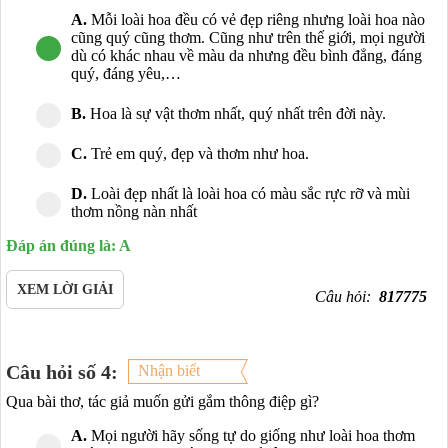
A.
Mỗi loài hoa đều có vẻ đẹp riêng nhưng loài hoa nào
cũng quý cũng thơm. Cũng như trên thế giới, mọi người
dù có khác nhau về màu da nhưng đều bình đẳng, đáng
quý, đáng yêu,…
B.
Hoa là sự vật thơm nhất, quý nhất trên đời này.
C.
Trẻ em quý, đẹp và thơm như hoa.
D.
Loài đẹp nhất là loài hoa có màu sắc rực rỡ và mùi
thơm nồng nàn nhất
Đáp án đúng là: A
XEM LỜI GIẢI
Câu hỏi:
817775
Câu hỏi số 4:
Nhận biết
Qua bài thơ, tác giả muốn gửi gắm thông điệp gì?
A.
Mọi người hãy sống tự do giống như loài hoa thơm