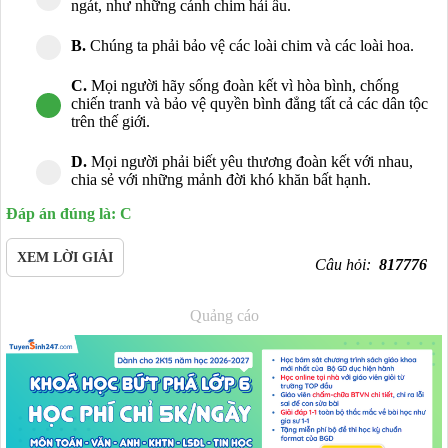
ngát, như những cánh chim hải âu.
B.
Chúng ta phải bảo vệ các loài chim và các loài hoa.
C.
Mọi người hãy sống đoàn kết vì hòa bình, chống
chiến tranh và bảo vệ quyền bình đẳng tất cả các dân tộc
trên thế giới.
D.
Mọi người phải biết yêu thương đoàn kết với nhau,
chia sẻ với những mảnh đời khó khăn bất hạnh.
Đáp án đúng là: C
XEM LỜI GIẢI
Câu hỏi:
817776
Quảng cáo